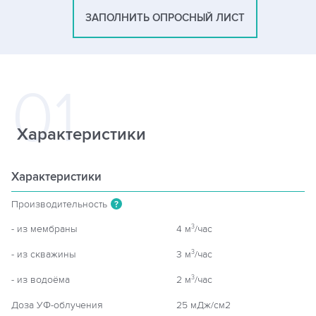
ЗАПОЛНИТЬ ОПРОСНЫЙ ЛИСТ
Характеристики
Характеристики
Производительность
?
- из мембраны
4 м
/час
3
- из скважины
3 м
/час
3
- из водоёма
2 м
/час
3
Доза УФ-облучения
25 мДж/см2