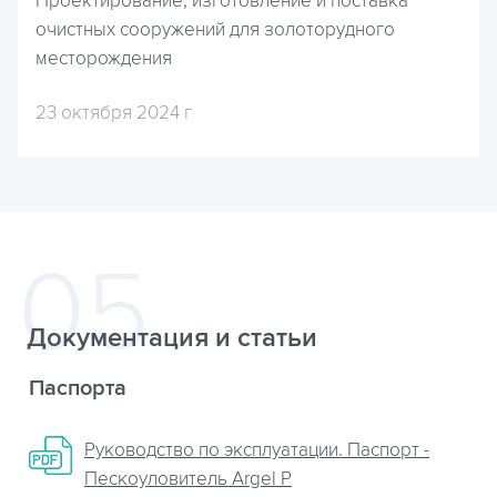
Проектирование, изготовление и поставка
очистных сооружений для золоторудного
месторождения
23 октября 2024 г
Документация и статьи
Паспорта
Руководство по эксплуатации. Паспорт -
Пескоуловитель Argel P