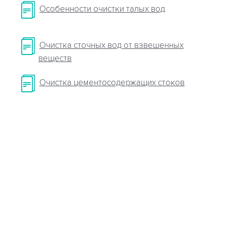
Особенности очистки талых вод
Очистка сточных вод от взвешенных
веществ
Очистка цементосодержащих стоков