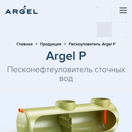
Главная
Продукция
Пескоуловитель Argel P
Argel P
Песконефтеуловитель сточных
вод