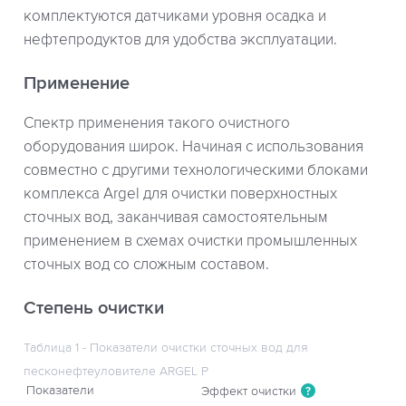
комплектуются датчиками уровня осадка и
нефтепродуктов для удобства эксплуатации.
Применение
Спектр применения такого очистного
оборудования широк. Начиная с использования
совместно с другими технологическими блоками
комплекса Argel для очистки поверхностных
сточных вод, заканчивая самостоятельным
применением в схемах очистки промышленных
сточных вод со сложным составом.
Степень очистки
Таблица 1 - Показатели очистки сточных вод для
песконефтеуловителе ARGEL P
Показатели
Эффект очистки
?