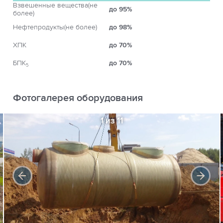
Взвешенные вещества(не
до 95%
более)
Нефтепродукты(не более)
до 98%
ХПК
до 70%
БПК
до 70%
5
Фотогалерея оборудования
1 из 11