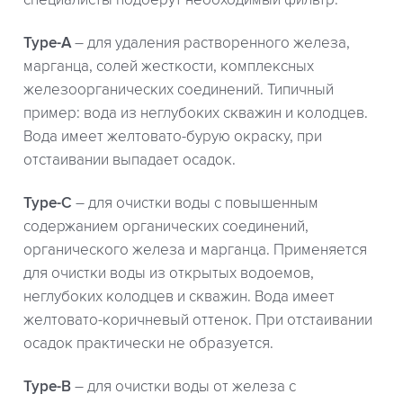
Type-A
– для удаления растворенного железа,
марганца, солей жесткости, комплексных
железоорганических соединений. Типичный
пример: вода из неглубоких скважин и колодцев.
Вода имеет желтовато-бурую окраску, при
отстаивании выпадает осадок.
Type-C
– для очистки воды с повышенным
содержанием органических соединений,
органического железа и марганца. Применяется
для очистки воды из открытых водоемов,
неглубоких колодцев и скважин. Вода имеет
желтовато-коричневый оттенок. При отстаивании
осадок практически не образуется.
Type-B
– для очистки воды от железа с