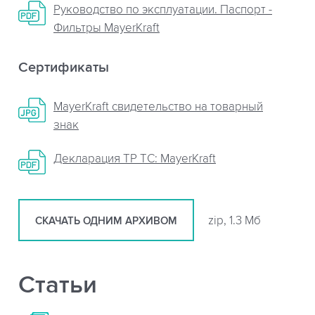
Руководство по эксплуатации. Паспорт -
Фильтры MayerKraft
Сертификаты
MayerKraft свидетельство на товарный
знак
Декларация ТР ТС: MayerKraft
zip, 1.3 Мб
СКАЧАТЬ ОДНИМ АРХИВОМ
Статьи