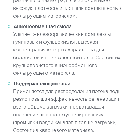
различного диаметра, в связи с чем имеет
высокую плотность и площадь контакта воды с
фильтрующим материалом.
Анионообменная смола
Удаляет железоорганические комплексы
гуминовых и фульвокислот, высокая
концентрация которых характерна для
болотистой и поверхностной воды. Состоит их
крупнопористого анионообменного
фильтрующего материала.
Поддерживающий слой
Применяется для распределения потока воды,
резко повышая эффективность регенерации
всего объема загрузки, предотвращая
появление эффекта «туннелирования»
(промывки водой каналов в толще загрузки).
Состоит из кварцевого материала.