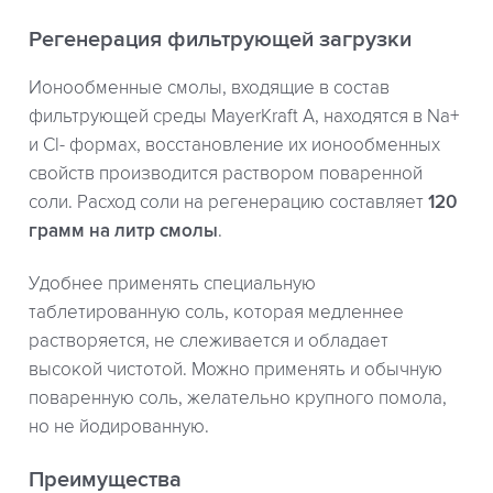
Регенерация фильтрующей загрузки
Ионообменные смолы, входящие в состав
фильтрующей среды MayerKraft A, находятся в Na+
и Cl- формах, восстановление их ионообменных
свойств производится раствором поваренной
соли. Расход соли на регенерацию составляет
120
грамм на литр смолы
.
Удобнее применять специальную
таблетированную соль, которая медленнее
растворяется, не слеживается и обладает
высокой чистотой. Можно применять и обычную
поваренную соль, желательно крупного помола,
но не йодированную.
Преимущества