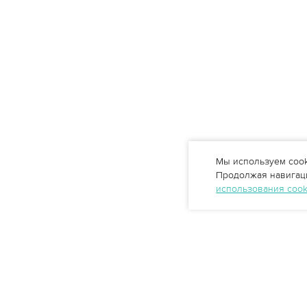
Мы используем cook
Продолжая навигаци
использования coo