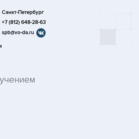
Санкт-Петербург
+7 (812) 648-28-63
spb@vo-da.ru
М
лучением