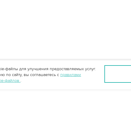
ie-файлы для улучшения предоставляемых услуг.
ю по сайту, вы соглашаетесь с
правилами
kie-файлов
.
Санкт-Петербург +7 (812) 648-28-63