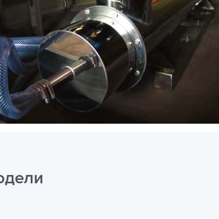
одели