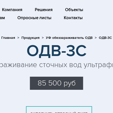
Компания
Решения
Объекты
ам
Опросные листы
Контакты
Главная
Продукция
УФ обеззараживатель ОДВ
ОДВ-3С
ОДВ-3С
раживание сточных вод ультраф
85 500 руб