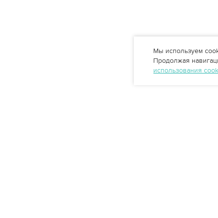
Мы используем cook
Продолжая навигаци
использования coo
Профессиональные решения
очистки воды