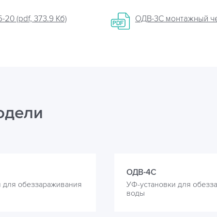
20 (pdf, 373.9 Кб)
ОДВ-3С монтажный чер
одели
ОДВ-4С
и для обеззараживания
УФ-установки для обезз
воды