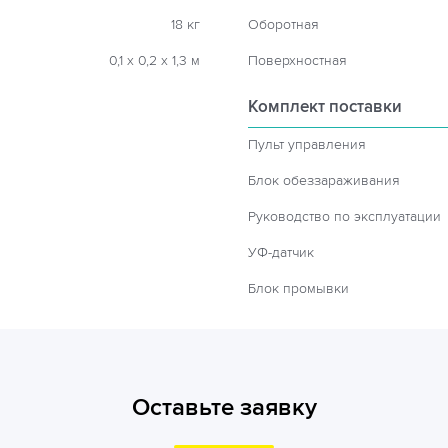
18 кг
Оборотная
0,1 х 0,2 х 1,3 м
Поверхностная
Комплект поставки
Пульт управления
Блок обеззараживания
Руководство по эксплуатации
УФ-датчик
Блок промывки
Оставьте заявку