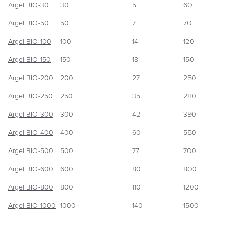
Argel BIO-30
30
5
60
Argel BIO-50
50
7
70
Argel BIO-100
100
14
120
Argel BIO-150
150
18
150
Argel BIO-200
200
27
250
Argel BIO-250
250
35
280
Argel BIO-300
300
42
390
Argel BIO-400
400
60
550
Argel BIO-500
500
77
700
Argel BIO-600
600
80
800
Argel BIO-800
800
110
1200
Argel BIO-1000
1000
140
1500