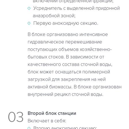
включений определенной фракции;
Усреднитель с выделенной придонной
анаэробной зоной;
Первую аноксидную секцию.
В блоке организовано интенсивное
гидравлическое перемешивание
поступающих объемов хозяйственно-
бытовых стоков. В зависимости от
качественного состава сточной воды,
блок может оснащаться полимерной
загрузкой для закрепления на ней
активной биомассы. В блоке организован
внутренний рецикл сточной воды.
Второй блок станции
Включает в себя:
Вторую аноксидную секцию;