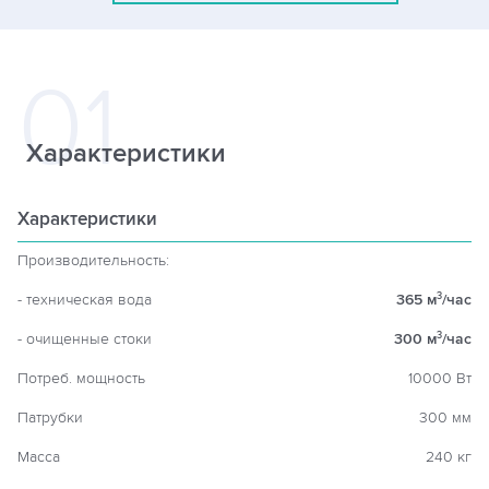
Характеристики
Характеристики
Производительность:
- техническая вода
365 м
/час
3
- очищенные стоки
300 м
/час
3
Потреб. мощность
10000 Вт
Патрубки
300 мм
Масса
240 кг