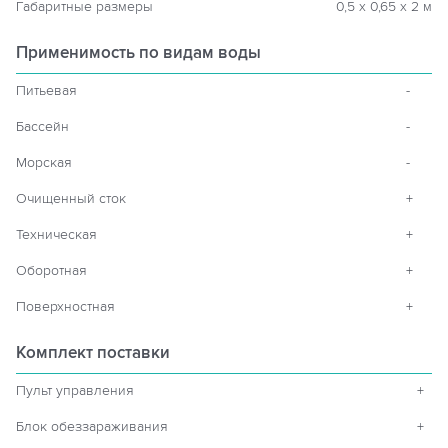
Габаритные размеры
0,5 х 0,65 х 2 м
Применимость по видам воды
Питьевая
-
Бассейн
-
Морская
-
Очищенный сток
+
Техническая
+
Оборотная
+
Поверхностная
+
Комплект поставки
Пульт управления
+
Блок обеззараживания
+