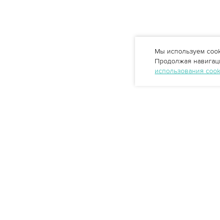
Мы используем cook
Продолжая навигаци
использования coo
Профессиональные решения
очистки воды