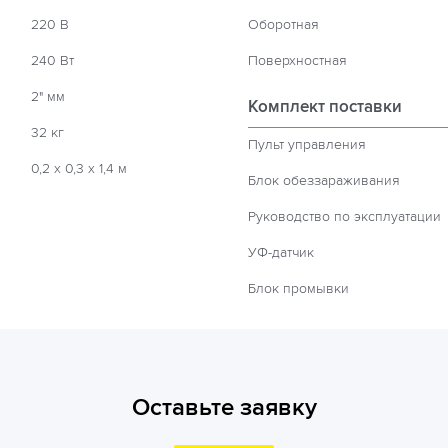
220 В
Оборотная
240 Вт
Поверхностная
2" мм
Комплект поставки
32 кг
Пульт управления
0,2 х 0,3 х 1,4 м
Блок обеззараживания
Руководство по эксплуатации
УФ-датчик
Блок промывки
Оставьте заявку