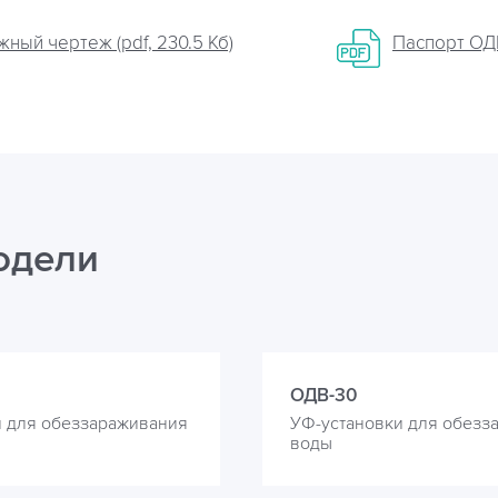
ный чертеж (pdf, 230.5 Кб)
Паспорт ОДВ 
одели
ОДВ-30
и для обеззараживания
УФ-установки для обезз
воды