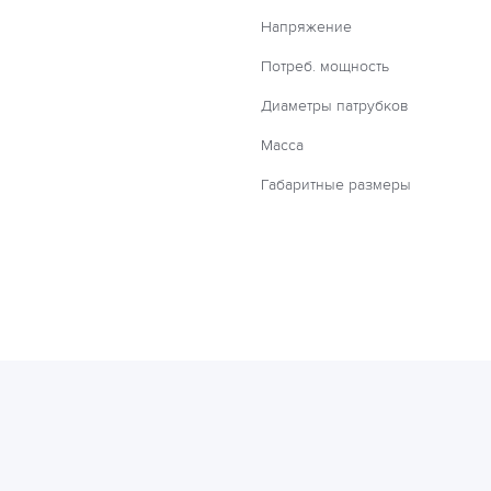
Напряжение
Потреб. мощность
Диаметры патрубков
Масса
Габаритные размеры