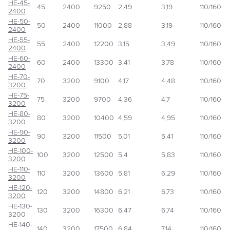
НЕ-45-
45
2400
9250
2,49
3,19
110/160
2400
НЕ-50-
50
2400
11000
2,88
3,19
110/160
2400
НЕ-55-
55
2400
12200
3,15
3,49
110/160
2400
НЕ-60-
60
2400
13300
3,41
3,78
110/160
2400
НЕ-70-
70
3200
9100
4,17
4,48
110/160
3200
НЕ-75-
75
3200
9700
4,36
4,7
110/160
3200
НЕ-80-
80
3200
10400
4,59
4,95
110/160
3200
НЕ-90-
90
3200
11500
5,01
5,41
110/160
3200
НЕ-100-
100
3200
12500
5,4
5,83
110/160
3200
НЕ-110-
110
3200
13600
5,81
6,29
110/160
3200
НЕ-120-
120
3200
14800
6,21
6,73
110/160
3200
НЕ-130-
130
3200
16300
6,47
6,74
110/160
3200
НЕ-140-
140
3200
17500
6,84
7,14
110/160