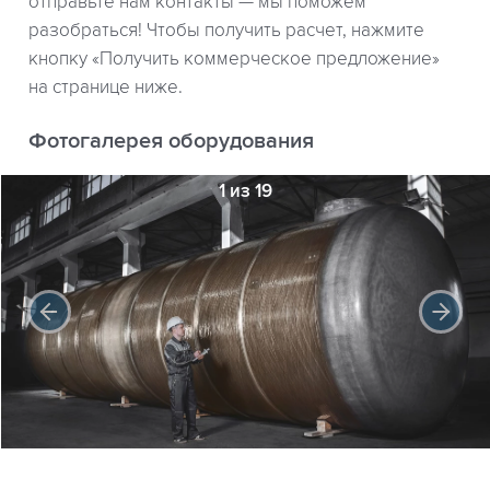
отправьте нам контакты — мы поможем
разобраться! Чтобы получить расчет, нажмите
кнопку «Получить коммерческое предложение»
на странице ниже.
Фотогалерея оборудования
1 из 19