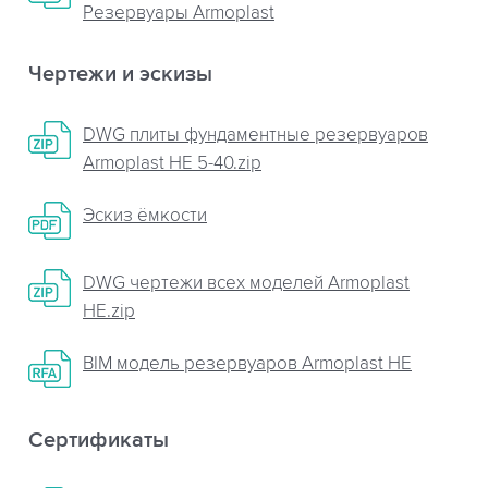
Резервуары Armoplast
Чертежи и эскизы
DWG плиты фундаментные резервуаров
Armoplast НЕ 5-40.zip
Эскиз ёмкости
DWG чертежи всех моделей Armoplast
НЕ.zip
BIM модель резервуаров Armoplast HE
Сертификаты