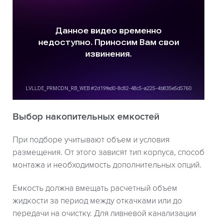
Выбор накопительных емкостей
При подборе учитывают объем и условия
размещения. От этого зависят тип корпуса, способ
монтажа и необходимость дополнительных опций.
Емкость должна вмещать расчетный объем
жидкости за период между откачками или до
передачи на очистку. Для ливневой канализации