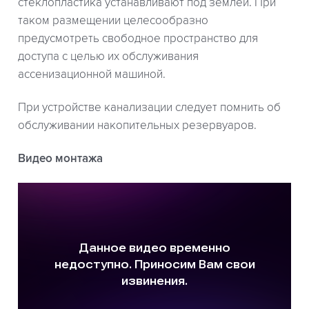
стеклопластика устанавливают под землей. При
таком размещении целесообразно
предусмотреть свободное пространство для
доступа с целью их обслуживания
ассенизационной машиной.
При устройстве канализации следует помнить об
обслуживании накопительных резервуаров.
Видео монтажа