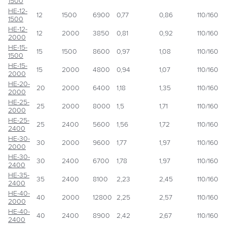
1500
НЕ-12-
12
1500
6900
0,77
0,86
110/160
1500
НЕ-12-
12
2000
3850
0,81
0,92
110/160
2000
НЕ-15-
15
1500
8600
0,97
1,08
110/160
1500
НЕ-15-
15
2000
4800
0,94
1,07
110/160
2000
НЕ-20-
20
2000
6400
1,18
1,35
110/160
2000
НЕ-25-
25
2000
8000
1,5
1,71
110/160
2000
НЕ-25-
25
2400
5600
1,56
1,72
110/160
2400
НЕ-30-
30
2000
9600
1,77
1,97
110/160
2000
НЕ-30-
30
2400
6700
1,78
1,97
110/160
2400
НЕ-35-
35
2400
8100
2,23
2,45
110/160
2400
НЕ-40-
40
2000
12800
2,25
2,57
110/160
2000
НЕ-40-
40
2400
8900
2,42
2,67
110/160
2400