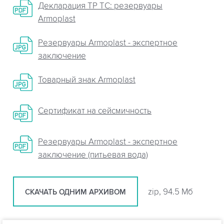
Декларация ТР ТС: резервуары
Armoplast
Резервуары Armoplast - экспертное
заключение
Товарный знак Armoplast
Сертификат на сейсмичность
Резервуары Armoplast - экспертное
заключение (питьевая вода)
zip, 94.5 Мб
СКАЧАТЬ ОДНИМ АРХИВОМ