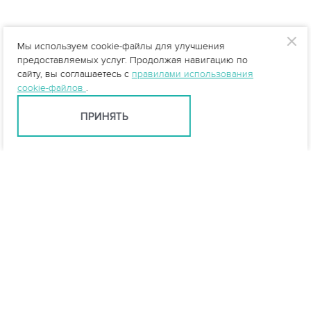
Мы используем cookie-файлы для улучшения
предоставляемых услуг. Продолжая навигацию по
сайту, вы соглашаетесь с
правилами использования
cookie-файлов
.
ПРИНЯТЬ
Санкт-Петербург +7 (812) 648-28-63
spb@vo-da.ru