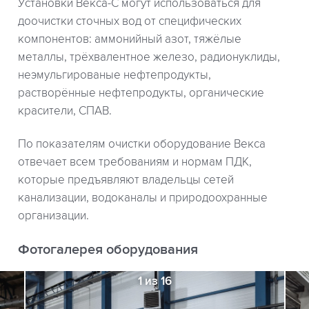
Установки Векса-С могут использоваться для
доочистки сточных вод от специфических
компонентов: аммонийный азот, тяжёлые
металлы, трёхвалентное железо, радионуклиды,
неэмульгированые нефтепродукты,
растворённые нефтепродукты, органические
красители, СПАВ.
По показателям очистки оборудование Векса
отвечает всем требованиям и нормам ПДК,
которые предъявляют владельцы сетей
канализации, водоканалы и природоохранные
организации.
Фотогалерея оборудования
1 из 16