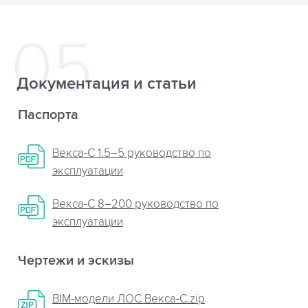
Документация и статьи
Паспорта
Векса-С 1.5–5 руководство по
эксплуатации
Векса-С 8–200 руководство по
эксплуатации
Чертежи и эскизы
BIM-модели ЛОС Векса-С.zip