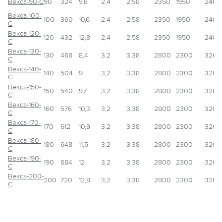
Векса-90-С
90
324
9,8
2,4
2,58
2350
1950
2400
Векса-100-
100
360
10,6
2,4
2,58
2350
1950
2400
С
Векса-120-
120
432
12,8
2,4
2,58
2350
1950
2400
С
Векса-130-
130
468
8,4
3,2
3,38
2800
2300
3200
С
Векса-140-
140
504
9
3,2
3,38
2800
2300
3200
С
Векса-150-
150
540
9,7
3,2
3,38
2800
2300
3200
С
Векса-160-
160
576
10,3
3,2
3,38
2800
2300
3200
С
Векса-170-
170
612
10,9
3,2
3,38
2800
2300
3200
С
Векса-180-
180
648
11,5
3,2
3,38
2800
2300
3200
С
Векса-190-
190
684
12
3,2
3,38
2800
2300
3200
С
Векса-200-
200
720
12,8
3,2
3,38
2800
2300
3200
С