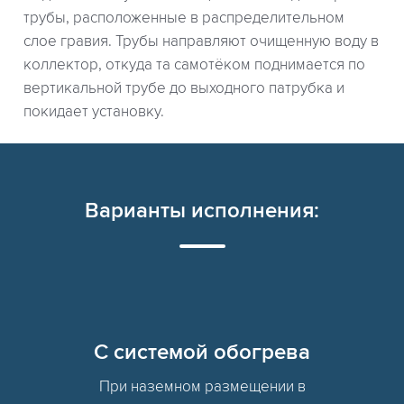
трубы, расположенные в распределительном
слое гравия. Трубы направляют очищенную воду в
коллектор, откуда та самотёком поднимается по
вертикальной трубе до выходного патрубка и
покидает установку.
Варианты исполнения:
C системой обогрева
При наземном размещении в