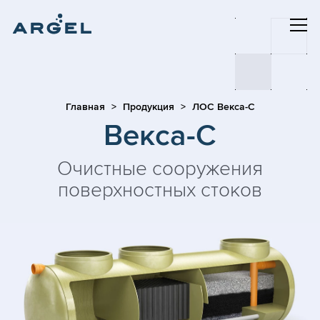
Главная
Продукция
ЛОС Векса-С
Векса-С
Очистные сооружения
поверхностных стоков