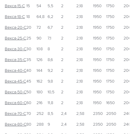
Векса-15-С
15
54
5,5
2
2,18
1950
1750
2000
Векса-18-С
18
64,8
6,2
2
2,18
1950
1750
2000
Векса-20-С
20
72
6,7
2
2,18
1950
1750
2000
Векса-25-С
25
90
7,1
2
2,18
1950
1750
2000
Векса-30-С
30
108
8
2
2,18
1950
1750
2000
Векса-35-С
35
126
8,6
2
2,18
1950
1750
2000
Векса-40-С
40
144
9,2
2
2,18
1950
1750
2000
Векса-45-С
45
162
9,8
2
2,18
1950
1750
2000
Векса-50-С
50
180
10,5
2
2,18
1950
1750
2000
Векса-60-С
60
216
11,8
2
2,18
1950
1650
2000
Векса-70-С
70
252
8,5
2,4
2,58
2350
2050
2400
Векса-80-С
80
288
9
2,4
2,58
2350
2050
2400