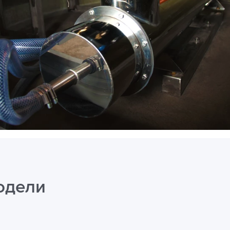
одели