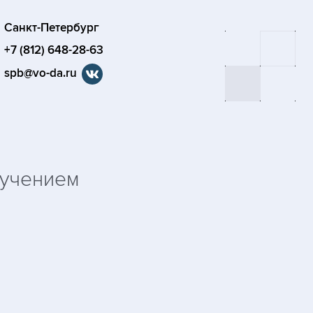
Санкт-Петербург
+7 (812) 648-28-63
spb@vo-da.ru
М
лучением