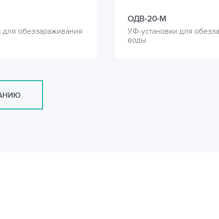
ОДВ-20-М
и для обеззараживания
УФ-установки для обезз
воды
САНИЮ