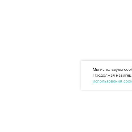
Мы используем cook
Продолжая навигаци
использования coo