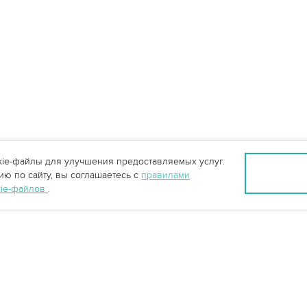
ie-файлы для улучшения предоставляемых услуг.
ю по сайту, вы соглашаетесь с
правилами
kie-файлов
.
Санкт-Петербург +7 (812) 648-28-63