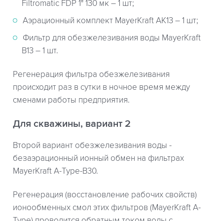
Filtromatic FDP 1" 130 мк – 1 шт;
Аэрационный комплект MayerKraft АК13 – 1 шт;
Фильтр для обезжелезивания воды MayerKraft
В13 – 1 шт.
Регенерация фильтра обезжелезивания
происходит раз в сутки в ночное время между
сменами работы предприятия.
Для скважины, вариант 2
Второй вариант обезжелезивания воды -
безаэрационный ионный обмен на фильтрах
MayerKraft A-Type-B30.
Регенерация (восстановление рабочих свойств)
ионообменных смол этих фильтров (MayerKraft A-
Type) проводится обратным током воды с