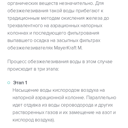
органических веществ незначительно. Для
обезжелезивания такой воды прибегают к
традиционным методам окисления железа до
трехвалентного на аэрационных напорных
колоннах и последующего фильтрования
выпавшего осадка на засыпных фильтрах
обезжелезивателях MayerKraft M.
Процесс обезжелезивания воды в этом случае
происходит в три этапа:
Этап 1
Насыщение воды кислородом воздуха на
напорной аэрационной колонне. Параллельно
идет отдувка из воды сероводорода и других
растворенных газов и их замещение на азот и
кислород воздуха).