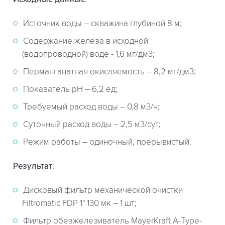
Источник воды – скважина глубиной 8 м;
Содержание железа в исходной
(водопроводной) воде - 1,6 мг/дм3;
Перманганатная окисляемость – 8,2 мг/дм3;
Показатель рН – 6,2 ед;
Требуемый расход воды – 0,8 м3/ч;
Суточный расход воды – 2,5 м3/сут;
Режим работы – одиночный, прерывистый.
Результат
:
Дисковый фильтр механической очистки
Filtromatic FDP 1" 130 мк – 1 шт;
Фильтр обезжелезиватель MayerKraft A-Type-