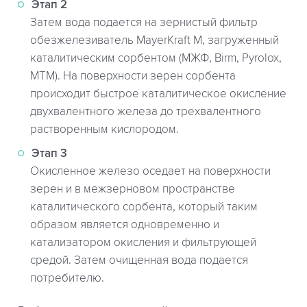
Этап 2
Затем вода подается на зернистый фильтр
обезжелезиватель MayerKraft M, загруженный
каталитическим сорбентом (МЖФ, Birm, Pyrolox,
MTM). На поверхности зерен сорбента
происходит быстрое каталитическое окисление
двухвалентного железа до трехвалентного
растворенным кислородом.
Этап 3
Окисленное железо оседает на поверхности
зерен и в межзерновом пространстве
каталитического сорбента, который таким
образом является одновременно и
катализатором окисления и фильтрующей
средой. Затем очищенная вода подается
потребителю.