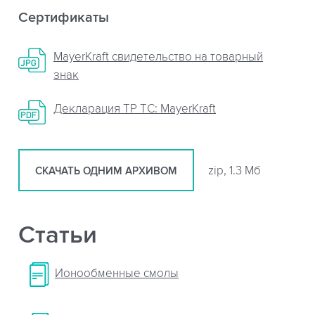
Сертификаты
MayerKraft свидетельство на товарный
знак
Декларация ТР ТС: MayerKraft
zip, 1.3 Мб
СКАЧАТЬ ОДНИМ АРХИВОМ
Статьи
Ионообменные смолы