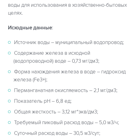
воды для использования в хозяйственно-бытовых
целях.
Исходные данные
:
Источник воды – муниципальный водопровод;
Содержание железа в исходной
(водопроводной) воде – 0,73 мг/дм3;
Форма нахождения железа в воде – гидроксид
железа (Fe3+);
Перманганатная окисляемость – 2,1 мг/дм3;
Показатель рН – 6,8 ед;
Общая жесткость – 3,12 мг*экв/дм3;
Требуемый пиковый расход воды – 5,0 м3/ч;
Суточный расход воды – 30,5 м3/сут;