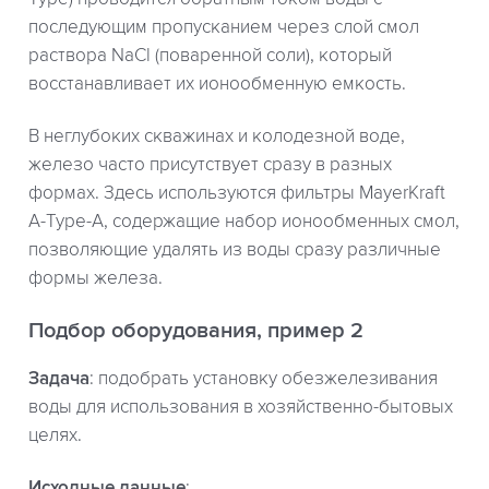
последующим пропусканием через слой смол
раствора NaCl (поваренной соли), который
восстанавливает их ионообменную емкость.
В неглубоких скважинах и колодезной воде,
железо часто присутствует сразу в разных
формах. Здесь используются фильтры MayerKraft
A-Type-A, содержащие набор ионообменных смол,
позволяющие удалять из воды сразу различные
формы железа.
Подбор оборудования, пример 2
Задача
: подобрать установку обезжелезивания
воды для использования в хозяйственно-бытовых
целях.
Исходные данные
: