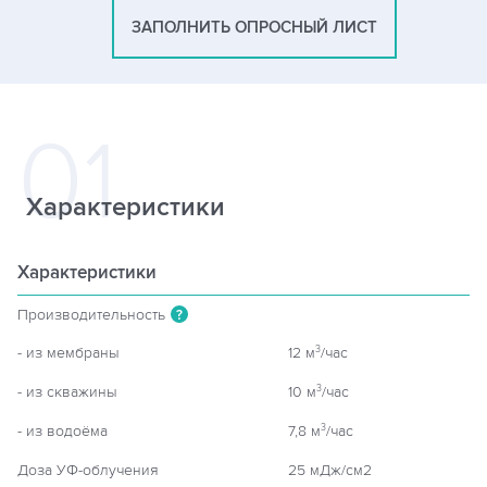
ЗАПОЛНИТЬ ОПРОСНЫЙ ЛИСТ
Характеристики
Характеристики
Производительность
?
- из мембраны
12 м
/час
3
- из скважины
10 м
/час
3
- из водоёма
7,8 м
/час
3
Доза УФ-облучения
25 мДж/см2