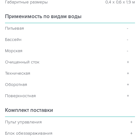
Габаритные размеры
0,4 х 0,6 х 1,9 м
Применимость по видам воды
Питьевая
-
Бассейн
-
Морская
-
Очищенный сток
+
Техническая
+
Оборотная
+
Поверхностная
+
Комплект поставки
Пульт управления
+
Блок обеззараживания
+