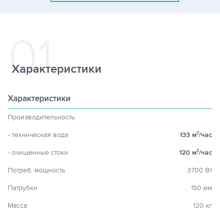
Характеристики
Характеристики
Производительность:
- техническая вода
133 м
/час
3
- очищенные стоки
120 м
/час
3
Потреб. мощность
3700 Вт
Патрубки
150 мм
Масса
120 кг