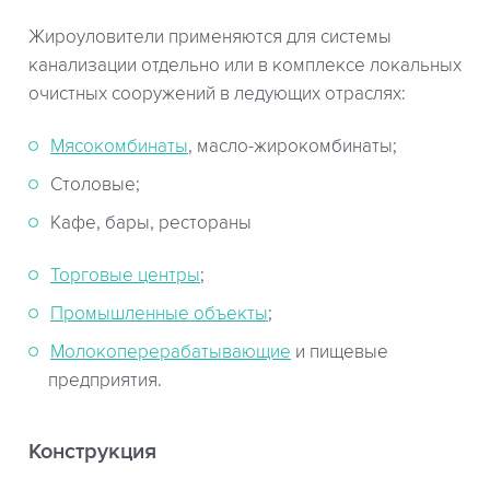
Жироуловители применяются для системы
канализации отдельно или в комплексе локальных
очистных сооружений в ледующих отраслях:
Мясокомбинаты
, масло-жирокомбинаты;
Столовые;
Кафе, бары, рестораны
Торговые центры
;
Промышленные объекты
;
Молокоперерабатывающие
и пищевые
предприятия.
Конструкция