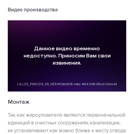
Видео производства
Монтаж
Так как жироуловители являются первоначальной
единицей в очистных сооружениях канализации,
их устанавливают как можно ближе к месту отвода