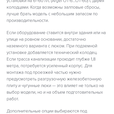
установки на 6–60 л/с (Argel OT-6…OT-60) с двумя
колодцами. Когда возможны залповые сбросы,
лучше брать модель с небольшим запасом по
производительности.
Если оборудование ставится внутри здания или на
улице на ровном основании, достаточно
наземного варианта с люком. При подземной
установке добавляется технический колодец.
Если трасса канализации проходит глубже 1,8
метра, потребуется усиленный корпус. Для
монтажа под проезжей частью нужно
предусмотреть разгрузочную железобетонную
плиту и чугунные люки — это влияет не только на
выбор модели, но и на объем подготовительных
работ.
Дополнительные опции выбираются под