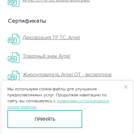
Argel OT-6-50 эскиз монтажа
Сертификаты
Декларация ТР ТС: Argel
Товарный знак Argel
Жироуловитель Argel OT - экспертное
заключение
Мы используем cookie-файлы для улучшения
предоставляемых услуг. Продолжая навигацию по
Сертификат на сейсмичность
сайту, вы соглашаетесь с
правилами использования
cookie-файлов
.
ПРИНЯТЬ
zip, 17.8 Мб
СКАЧАТЬ ОДНИМ АРХИВОМ