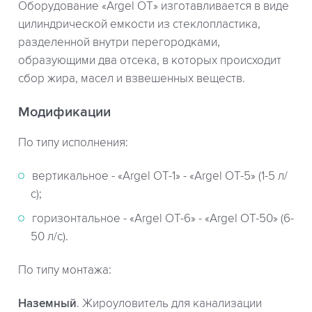
Оборудование «Argel OT» изготавливается в виде
цилиндрической емкости из стеклопластика,
разделенной внутри перегородками,
образующими два отсека, в которых происходит
сбор жира, масел и взвешенных веществ.
Модификации
По типу исполнения:
вертикальное - «Argel OT-1» - «Argel OT-5» (1-5 л/
с);
горизонтальное - «Argel OT-6» - «Argel OT-50» (6-
50 л/с).
По типу монтажа:
Наземный
. Жироуловитель для канализации