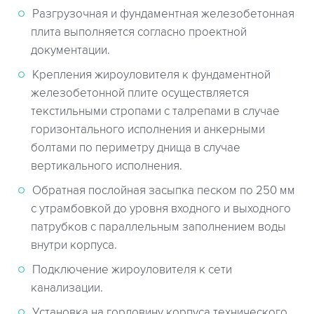
Разгрузочная и фундаментная железобетонная
плита выполняется согласно проектной
документации.
Крепления жироуловителя к фундаментной
железобетонной плите осуществляется
текстильными стропами с талрепами в случае
горизонтального исполнения и анкерными
болтами по периметру днища в случае
вертикального исполнения.
Обратная послойная засыпка песком по 250 мм
с утрамбовкой до уровня входного и выходного
патрубков с параллельным заполнением воды
внутри корпуса.
Подключение жироуловителя к сети
канализации.
Установка на горловину корпуса технического