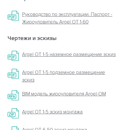
Руководство по эксплуатации. Паспорт -
Жироуловитель Argel OT 1-60
Чертежи и эскизы
Argel OT 1-5 наземное размещение эскиз
Argel OT 1-5 подземное размещение
эскиз
BIM модель жироуловителя Argel-OM
Argel OT 1-5 эскиз монтажа