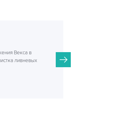
ения Векса в
чистка ливневых