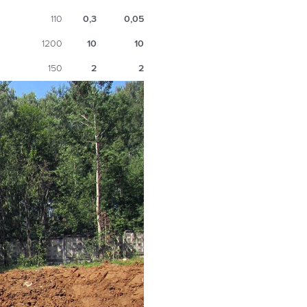
110
0,3
0,05
1200
10
10
150
2
2