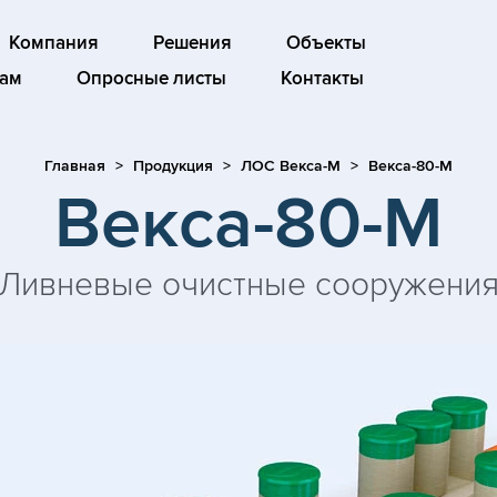
Компания
Решения
Объекты
ам
Опросные листы
Контакты
Главная
Продукция
ЛОС Векса-М
Векса-80-М
Векса-80-М
Ливневые очистные сооружени