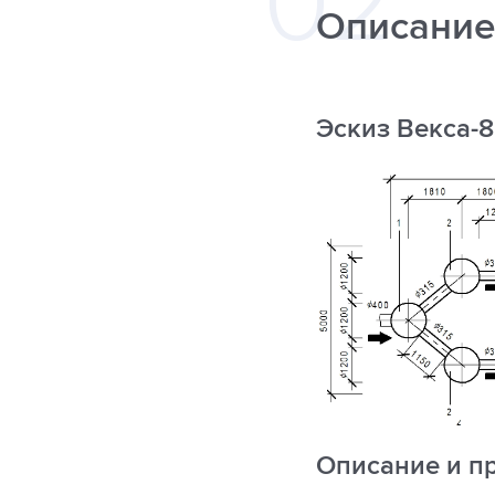
Описание
Эскиз Векса-
Описание и п