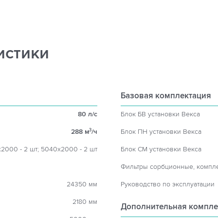
истики
Базовая комплектация
80 л/с
Блок БВ установки Векса
288 м
/ч
Блок ПН установки Векса
3
2000 - 2 шт; 5040х2000 - 2 шт
Блок СМ установки Векса
Фильтры сорбционные, компл
24350 мм
Руководство по эксплуатации
2180 мм
Дополнительная компле