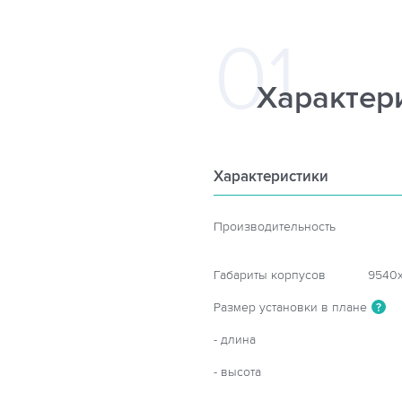
Характер
Характеристики
Производительность
Габариты корпусов
9540х
Размер установки в плане
?
- длина
- высота