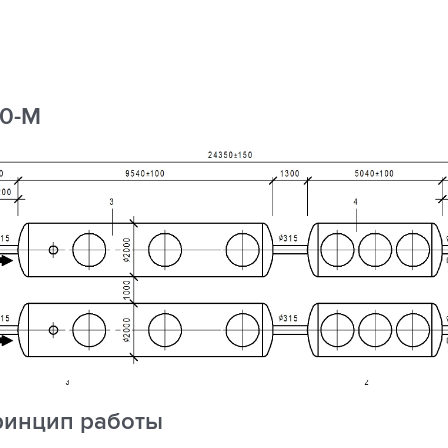
80-М
ринцип работы