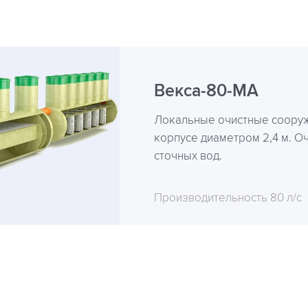
Векса-80-МА
Локальные очистные сооруж
корпусе диаметром 2,4 м. О
сточных вод.
Производительность 80 л/с