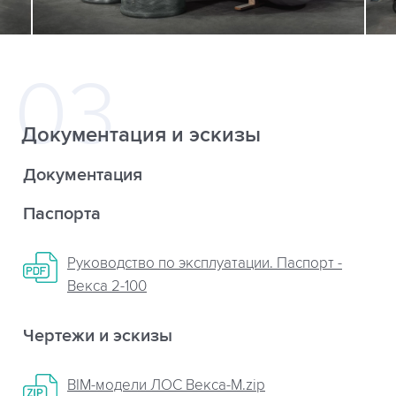
Документация и эскизы
Документация
Паспорта
Руководство по эксплуатации. Паспорт -
Векса 2-100
Чертежи и эскизы
BIM-модели ЛОС Векса-М.zip