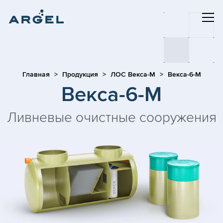
Главная
Продукция
ЛОС Векса-М
Векса-6-М
Векса-6-М
Ливневые очистные сооружения