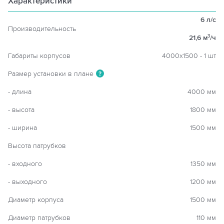
Характеристики
6 л/с
Производительность
21,6 м
/ч
3
Габариты корпусов
4000х1500 - 1 шт
Размер установки в плане
?
- длина
4000 мм
- высота
1800 мм
- ширина
1500 мм
Высота патрубков
- входного
1350 мм
- выходного
1200 мм
Диаметр корпуса
1500 мм
Диаметр патрубков
110 мм