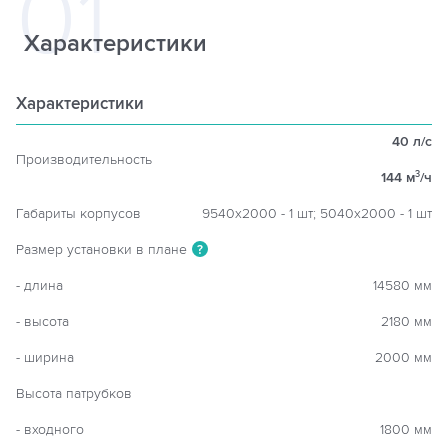
Характеристики
Характеристики
40 л/с
Производительность
144 м
/ч
3
Габариты корпусов
9540х2000 - 1 шт; 5040х2000 - 1 шт
Размер установки в плане
?
- длина
14580 мм
- высота
2180 мм
- ширина
2000 мм
Высота патрубков
- входного
1800 мм