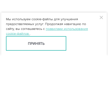
Мы используем cookie-файлы для улучшения
предоставляемых услуг. Продолжая навигацию по
сайту, вы соглашаетесь с
правилами использования
cookie-файлов
.
ПРИНЯТЬ
Санкт-Петербург +7 (812) 648-28-63
spb@vo-da.ru