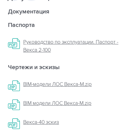
Документация
Паспорта
Руководство по эксплуатации. Паспорт -
Векса 2-100
Чертежи и эскизы
BIM-модели ЛОС Векса-М.zip
BIM модели ЛОС Векса-М.zip
Векса-40 эскиз