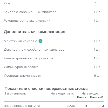
Люк
7 шт
Комплект сорбционных фильтров
1 шт
Руководство по эксплуатации
1 шт
Дополнительная комплектация
1 шт
Монтажный комплект
?
Доп. комплект сорбционных фильтров
1 шт
Датчик уровня нефтепродуктов
1 шт
Датчик уровня осадка
1 шт
Лестница алюминиевая
6 шт
Показатели очистки поверхностных стоков
Загрязнитель
На входе, макс.
На выходе
Векса
Векса-М
Взвешенные в-ва, мг/л
3000
5
3