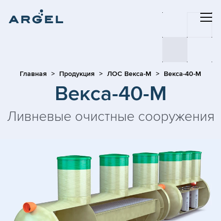
Главная
Продукция
ЛОС Векса-М
Векса-40-М
Векса-40-М
Ливневые очистные сооружения