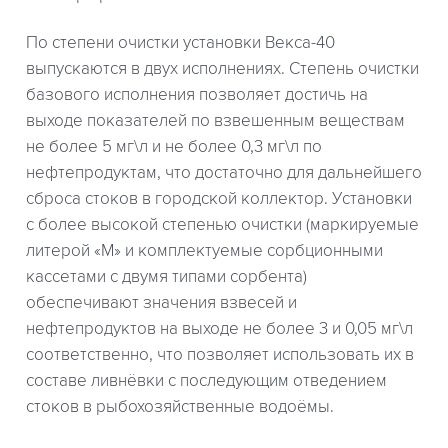
По степени очистки установки Векса-40
выпускаются в двух исполнениях. Степень очистки
базового исполнения позволяет достичь на
выходе показателей по взвешенным веществам
не более 5 мг\л и не более 0,3 мг\л по
нефтепродуктам, что достаточно для дальнейшего
сброса стоков в городской коллектор. Установки
с более высокой степенью очистки (маркируемые
литерой «М» и комплектуемые сорбционными
кассетами с двумя типами сорбента)
обеспечивают значения взвесей и
нефтепродуктов на выходе не более 3 и 0,05 мг\л
соответственно, что позволяет использовать их в
составе ливнёвки с последующим отведением
стоков в рыбохозяйственные водоёмы.