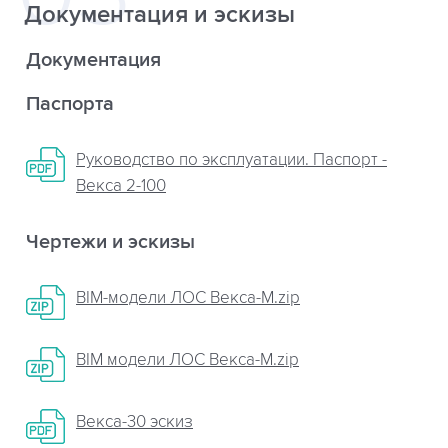
Документация и эскизы
Документация
Паспорта
Руководство по эксплуатации. Паспорт -
Векса 2-100
Чертежи и эскизы
BIM-модели ЛОС Векса-М.zip
BIM модели ЛОС Векса-М.zip
Векса-30 эскиз