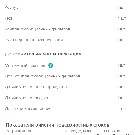
Корпус
1 шт
Люк
4 шт
Комплект сорбционных фильтров
1 шт
Руководство по эксплуатации
1 шт
Дополнительная комплектация
1 шт
Монтажный комплект
?
Доп. комплект сорбционных фильтров
1 шт
Датчик уровня нефтепродуктов
1 шт
Датчик уровня осадка
1 шт
Лестница алюминиевая
4 шт
Показатели очистки поверхностных стоков
Загрязнитель
На входе, макс.
На выходе