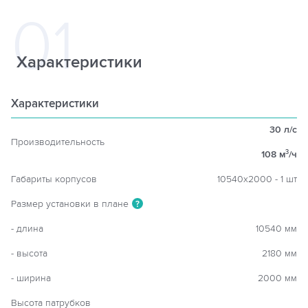
Характеристики
Характеристики
30 л/с
Производительность
108 м
/ч
3
Габариты корпусов
10540х2000 - 1 шт
Размер установки в плане
?
- длина
10540 мм
- высота
2180 мм
- ширина
2000 мм
Высота патрубков