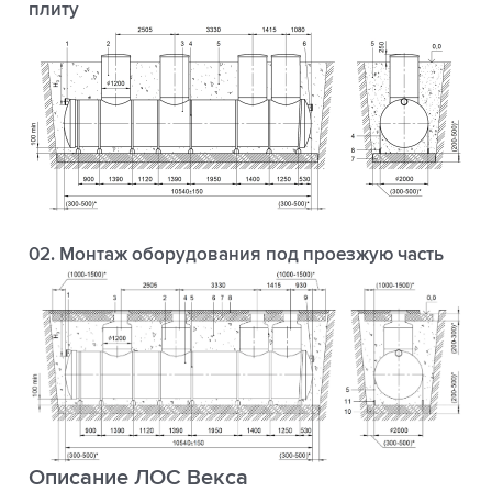
плиту
02. Монтаж оборудования под проезжую часть
Описание ЛОС Векса