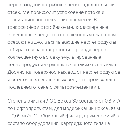
через входной патрубок в пескоотделительный
отсек, где происходит успокоение потока и
гравитационное отделение примесей. В
тонкослойном отстойнике мелкодисперсные
взвешенные вещества по наклонным пластинам
оседают на дно, а всплывающие нефтепродукты
собираются на поверхности. Проходя через
коалесцентную вставку эмульгированные
нефтепродукты укрупняются и также всплывают.
Доочистка поверхностных вод от нефтепродуктов
и остаточных взвешенных веществ происходит в
последнем отсеке с фильтроэлементами.
Степень очистки ЛОС Векса-30 составляет 0,3 мг/л
по нефтепродуктам, для модификации Векса-30-М
– 0,05 мг/л. Сорбционный фильтр, применяемый в
составе оборудования, картриджного типа на