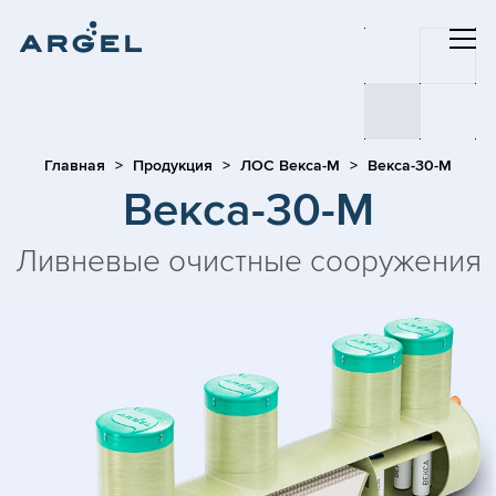
Главная
Продукция
ЛОС Векса-М
Векса-30-М
Векса-30-М
Ливневые очистные сооружения