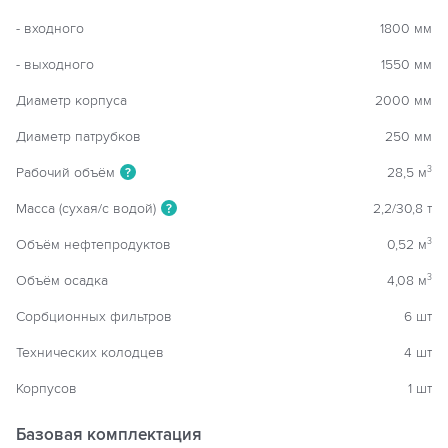
- входного
1800 мм
- выходного
1550 мм
Диаметр корпуса
2000 мм
Диаметр патрубков
250 мм
Рабочий объём
28,5 м
3
?
Масса (сухая/с водой)
2,2/30,8 т
?
Объём нефтепродуктов
0,52 м
3
Объём осадка
4,08 м
3
Сорбционных фильтров
6 шт
Технических колодцев
4 шт
Корпусов
1 шт
Базовая комплектация