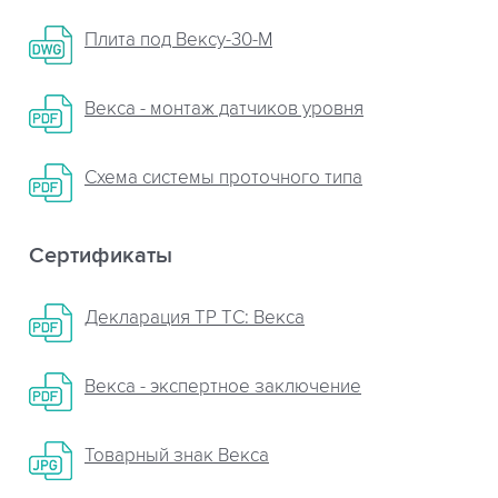
Плита пoд Вексу-30-М
Векса - монтаж датчиков уровня
Схема системы проточного типа
Сертификаты
Декларация ТР ТС: Векса
Векса - экспертное заключение
Товарный знак Векса