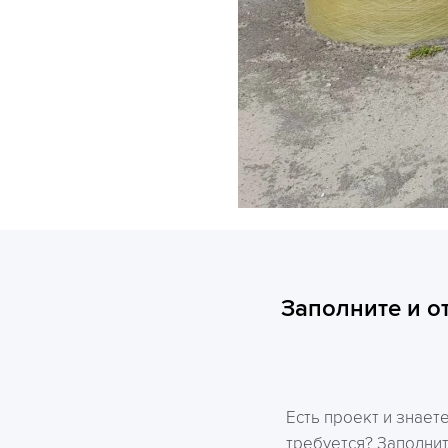
Заполните и о
Есть проект и знает
требуется? Заполни