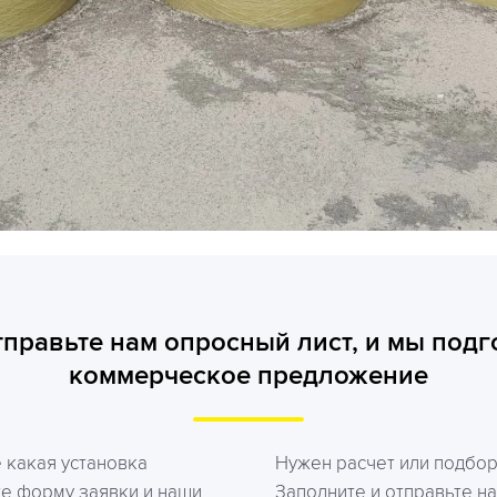
тправьте нам опросный лист, и мы подг
коммерческое предложение
е какая установка
Нужен расчет или подбо
те форму заявки и наши
Заполните и отправьте на