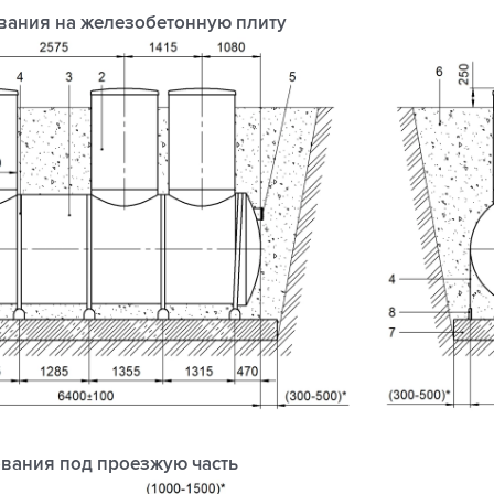
вания на железобетонную плиту
вания под проезжую часть