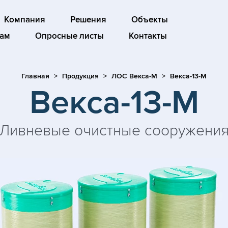
Компания
Решения
Объекты
ам
Опросные листы
Контакты
Главная
Продукция
ЛОС Векса-М
Векса-13-М
Векса-13-М
Ливневые очистные сооружени