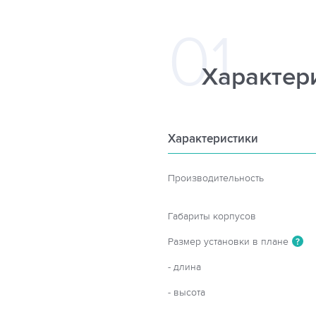
Характер
Характеристики
Производительность
Габариты корпусов
Размер установки в плане
?
- длина
- высота