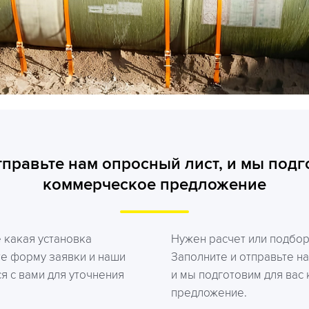
тправьте нам опросный лист, и мы подг
коммерческое предложение
е какая установка
Нужен расчет или подбо
те форму заявки и наши
Заполните и отправьте на
я с вами для уточнения
и мы подготовим для вас
предложение.