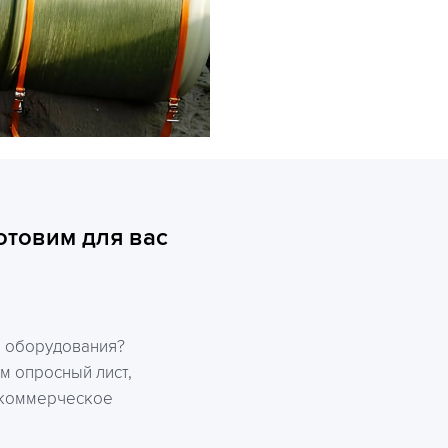
отовим для вас
р оборудования?
м опросный лист,
 коммерческое