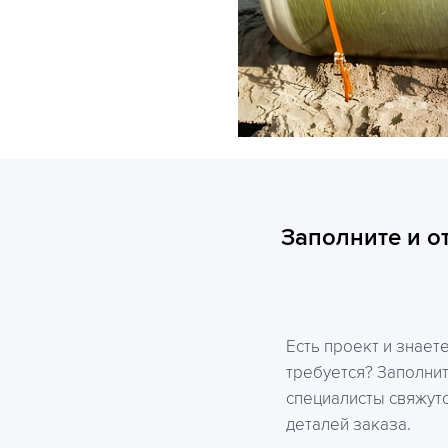
Заполните и о
Есть проект и знает
требуется? Заполни
специалисты свяжутс
деталей заказа.