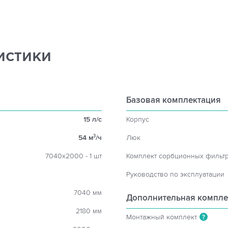
истики
Базовая комплектация
15 л/с
Корпус
54 м
/ч
Люк
3
7040х2000 - 1 шт
Комплект сорбционных фильт
Руководство по эксплуатации
7040 мм
Дополнительная компле
2180 мм
Монтажный комплект
?