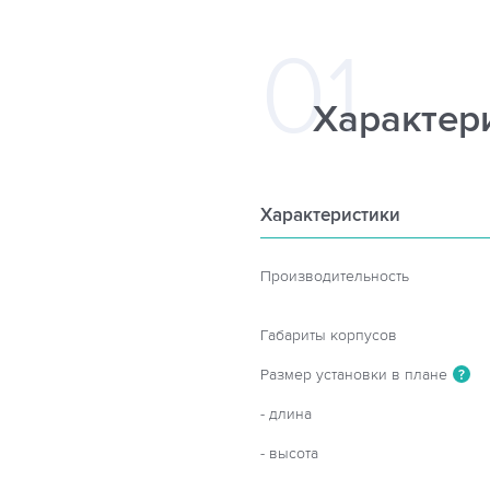
Характер
Характеристики
Производительность
Габариты корпусов
Размер установки в плане
?
- длина
- высота