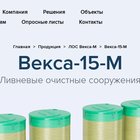
Компания
Решения
Объекты
ам
Опросные листы
Контакты
Главная
Продукция
ЛОС Векса-М
Векса-15-М
Векса-15-М
Ливневые очистные сооружени