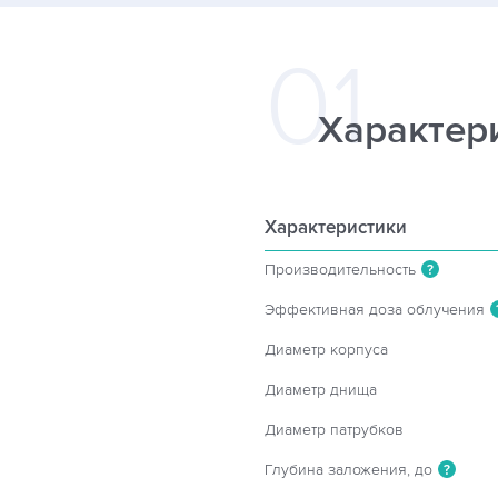
Характер
Характеристики
Производительность
?
Эффективная доза облучения
Диаметр корпуса
Диаметр днища
Диаметр патрубков
Глубина заложения, до
?