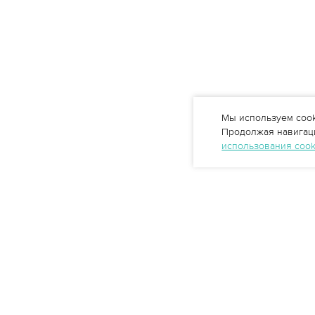
Мы используем cook
Продолжая навигаци
использования coo
Профессиональные решения
очистки воды