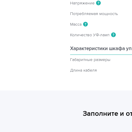
Напряжение
?
Потребляемая мощность
Масса
?
Количество УФ-ламп
?
Характеристики шкафа у
Габаритные размеры
Длина кабеля
Заполните и о