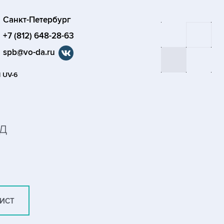
Санкт-Петербург
+7 (812) 648-28-63
spb@vo-da.ru
l UV-6
д
ЛИСТ