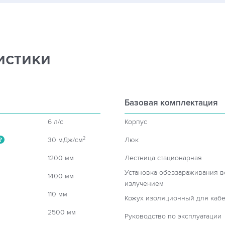
истики
Базовая комплектация
6 л/c
Корпус
30 мДж/см
Люк
2
?
1200 мм
Лестница стационарная
Установка обеззараживания 
1400 мм
излучением
110 мм
Кожух изоляционный для кабе
2500 мм
Руководство по эксплуатации