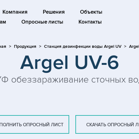
Компания
Решения
Объекты
ам
Опросные листы
Контакты
ная
Продукция
Станция дезинфекции воды Argel UV
Arge
Argel UV-6
УФ обеззараживание сточных во
ПОЛНИТЬ ОПРОСНЫЙ ЛИСТ
СКАЧАТЬ ОПРОСНЫЙ 