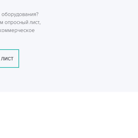
р оборудования?
м опросный лист,
 коммерческое
 ЛИСТ