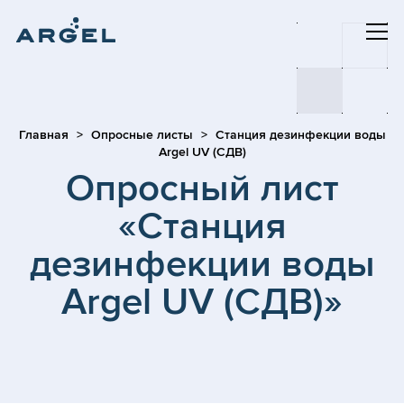
Главная
Опросные листы
Станция дезинфекции воды
Argel UV (СДВ)
Опросный лист
«Станция
дезинфекции воды
Argel UV (СДВ)»