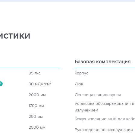
истики
Базовая комплектация
35 л/c
Корпус
30 мДж/см
Люк
2
?
2000 мм
Лестница стационарная
Установка обеззараживания 
1700 мм
излучением
250 мм
Кожух изоляционный для кабе
2500 мм
Руководство по эксплуатации