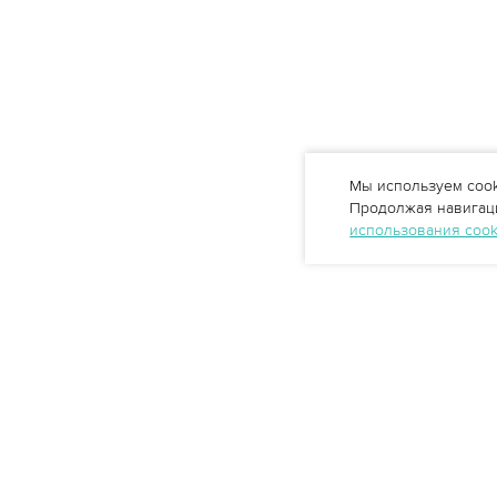
Мы используем cook
Продолжая навигаци
использования coo
Профессиональные решения
очистки воды