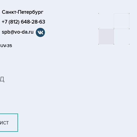
Санкт-Петербург
+7 (812) 648-28-63
spb@vo-da.ru
 UV-35
д
ЛИСТ