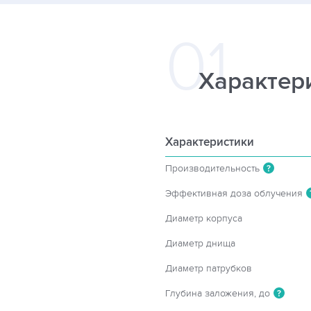
Характер
Характеристики
Производительность
?
Эффективная доза облучения
Диаметр корпуса
Диаметр днища
Диаметр патрубков
Глубина заложения, до
?