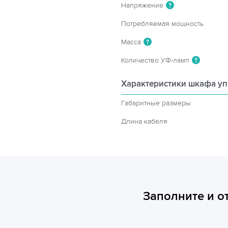
Напряжение
?
Потребляемая мощность
Масса
?
Количество УФ-ламп
?
Характеристики шкафа у
Габаритные размеры
Длина кабеля
Заполните и о