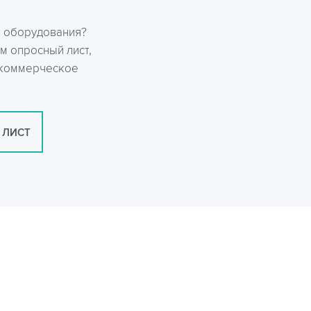
р оборудования?
м опросный лист,
 коммерческое
 ЛИСТ