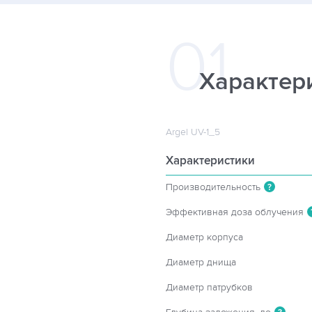
Характер
Argel UV-1_5
Характеристики
Производительность
?
Эффективная доза облучения
Диаметр корпуса
Диаметр днища
Диаметр патрубков