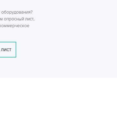
р оборудования?
м опросный лист,
 коммерческое
 ЛИСТ