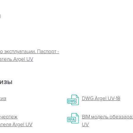
я
о эксплуатации. Паспорт -
тель Argel UV
кизы
киз
DWG Argel UV-18
 чертеж
BIM модель обеззара
теля Argel UV
UV