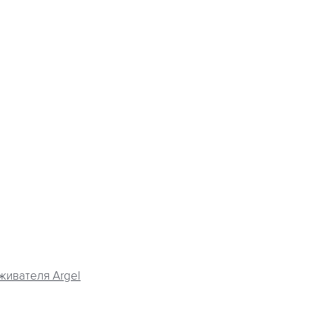
живателя Argel