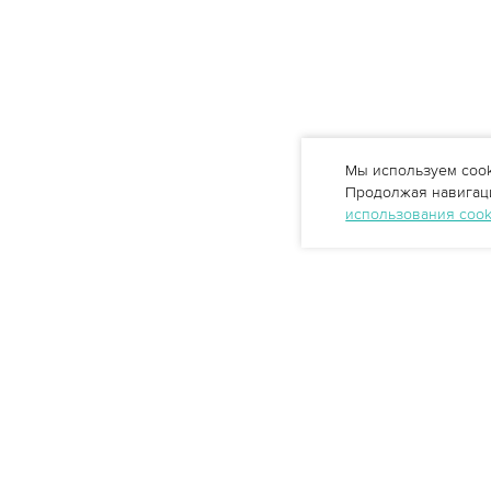
Мы используем cook
Продолжая навигаци
использования coo
Профессиональные решения
очистки воды