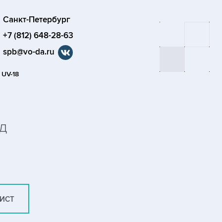
Санкт-Петербург
+7 (812) 648-28-63
spb@vo-da.ru
 UV-18
д
ЛИСТ