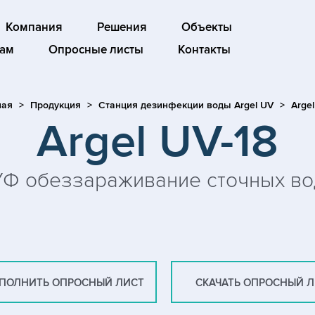
Компания
Решения
Объекты
ам
Опросные листы
Контакты
ная
Продукция
Станция дезинфекции воды Argel UV
Argel
Argel UV-18
УФ обеззараживание сточных во
ПОЛНИТЬ ОПРОСНЫЙ ЛИСТ
СКАЧАТЬ ОПРОСНЫЙ 