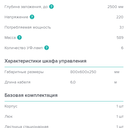
Глубина заложения, до
2500 мм
?
Напряжение
220
?
Потребляемая мощность
3,1
Масса
589
?
Количество УФ-ламп
6
?
Характеристики шкафа управления
Габаритные размеры
800x600x250
мм
Длина кабеля
6,0
м
Базовая комплектация
Корпус
1 шт
Люк
1 шт
Лестница стационарная
1 шт