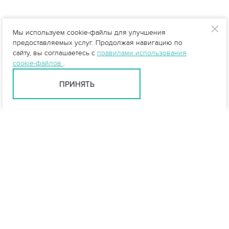
Мы используем cookie-файлы для улучшения
предоставляемых услуг. Продолжая навигацию по
сайту, вы соглашаетесь с
правилами использования
cookie-файлов
.
ПРИНЯТЬ
Санкт-Петербург +7 (812) 648-28-63
spb@vo-da.ru