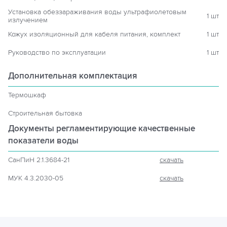
Установка обеззараживания воды ультрафиолетовым
1 шт
излучением
Кожух изоляционный для кабеля питания, комплект
1 шт
Руководство по эксплуатации
1 шт
Дополнительная комплектация
Термошкаф
Строительная бытовка
Документы регламентирующие
качественные
показатели воды
СанПиН 2.1.3684-21
скачать
МУК 4.3.2030-05
скачать