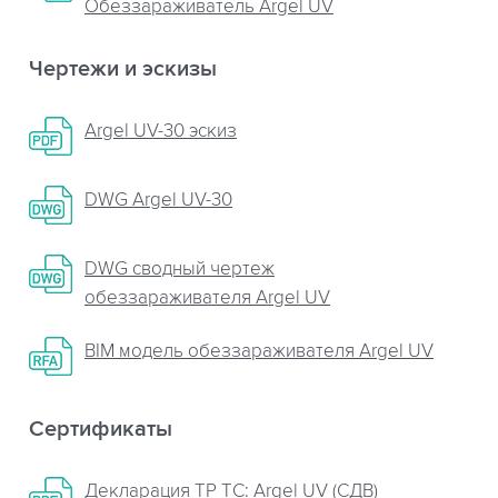
Обеззараживатель Argel UV
Чертежи и эскизы
Argel UV-30 эскиз
DWG Argel UV-30
DWG сводный чертеж
обеззараживателя Argel UV
BIM модель обеззараживателя Argel UV
Сертификаты
Декларация ТР ТС: Argel UV (СДВ)