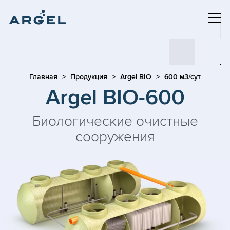
Главная
Продукция
Argel BIO
600 м3/сут
Argel BIO-600
Биологические очистные
сооружения