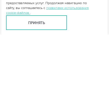
предоставляемых услуг. Продолжая навигацию по
сайту, вы соглашаетесь с
правилами использования
cookie-файлов
.
ПРИНЯТЬ
Санкт-Петербург +7 (812) 648-28-63
spb@vo-da.ru
Мессенджеры