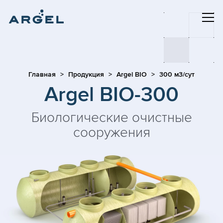
Главная
Продукция
Argel BIO
300 м3/сут
Argel BIO-300
Биологические очистные
сооружения