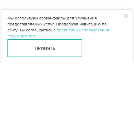
Мы используем cookie-файлы для улучшения
предоставляемых услуг. Продолжая навигацию по
сайту, вы соглашаетесь с
правилами использования
cookie-файлов
.
ПРИНЯТЬ
Санкт-Петербург +7 (812) 648-28-63
spb@vo-da.ru