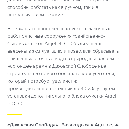
данные биологические очистные сооружения
способны работать как в ручном, так и в
автоматическом режиме.
В результате проведенных пуско-наладочных
работ очистные сооружения хозяйственно-
бытовых стоков Argel BIO-50 были успешно
введены в эксплуатацию и позволили сбрасывать
очищенные сточные воды в природный водоем. В
настоящее время в Даховской Слободе идет
строительство нового большого корпуса отеля,
который потребует увеличения
производительность станции до 80 м3/сут путем
установки дополнительного блока очистки Argel
BIO-30.
«Даховская Слобода» - база отдыха в Адыгее, на