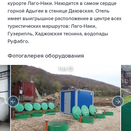
курорте Лаго-Наки. Находится в самом сердце
горной Адыгеи в станице Даховская. Отель
имеет выигрышное расположение в центре всех
туристических маршрутов: Лаго-Наки,
Гузерипль, Хаджохская теснина, водопады
Руфабго.
Фотогалерея оборудования
1 из 12