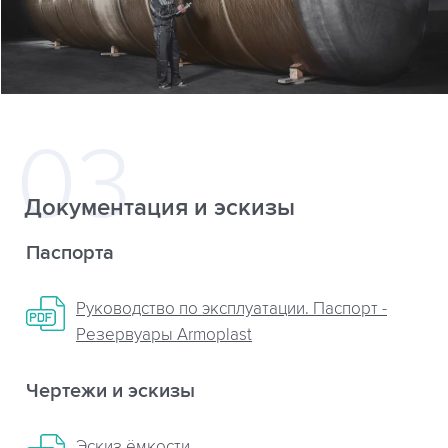
Документация и эскизы
Паспорта
Руководство по эксплуатации. Паспорт -
Резервуары Armoplast
Чертежи и эскизы
Эскиз ёмкости