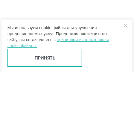
Мы используем cookie-файлы для улучшения
предоставляемых услуг. Продолжая навигацию по
сайту, вы соглашаетесь с
правилами использования
cookie-файлов
.
ПРИНЯТЬ
Санкт-Петербург +7 (812) 648-28-63
spb@vo-da.ru