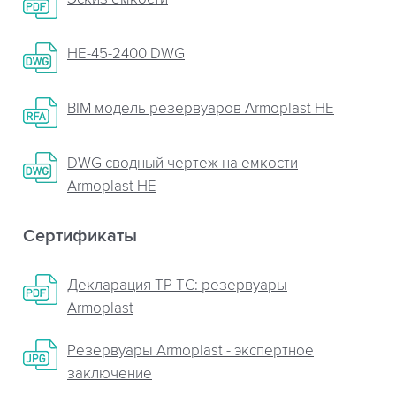
НЕ-45-2400 DWG
BIM модель резервуаров Armoplast HE
DWG сводный чертеж на емкости
Armoplast HE
Сертификаты
Декларация ТР ТС: резервуары
Armoplast
Резервуары Armoplast - экспертное
заключение