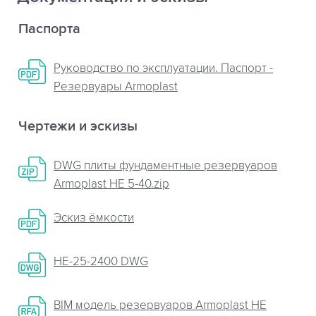
Паспорта
Руководство по эксплуатации. Паспорт -
Резервуары Armoplast
Чертежи и эскизы
DWG плиты фундаментные резервуаров
Armoplast НЕ 5-40.zip
Эскиз ёмкости
НЕ-25-2400 DWG
BIM модель резервуаров Armoplast HE