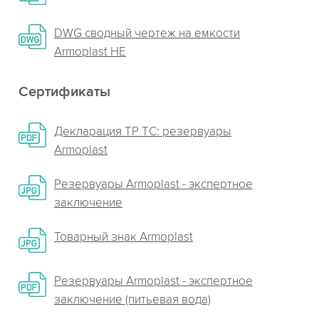
DWG сводный чертеж на емкости
Armoplast HE
Сертификаты
Декларация ТР ТС: резервуары
Armoplast
Резервуары Armoplast - экспертное
заключение
Товарный знак Armoplast
Резервуары Armoplast - экспертное
заключение (питьевая вода)