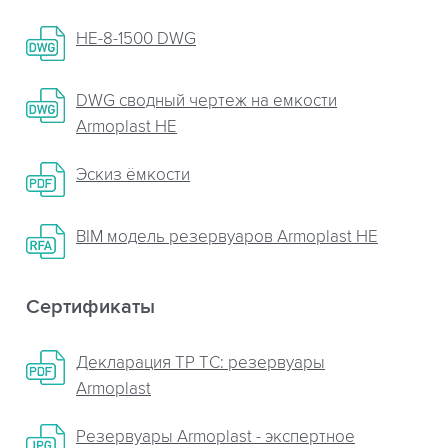
НЕ-8-1500 DWG
DWG сводный чертеж на емкости
Armoplast HE
Эскиз ёмкости
BIM модель резервуаров Armoplast HE
Сертификаты
Декларация ТР ТС: резервуары
Armoplast
Резервуары Armoplast - экспертное