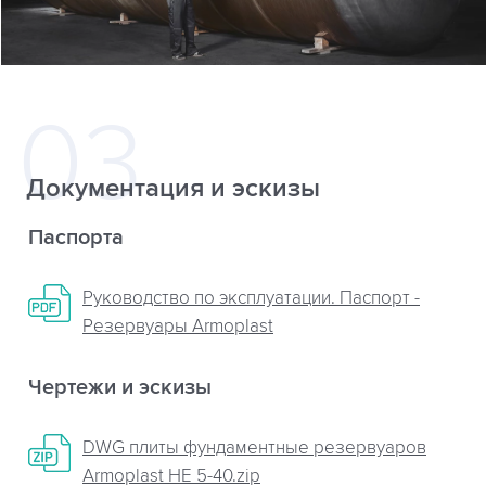
Документация и эскизы
Паспорта
Руководство по эксплуатации. Паспорт -
Резервуары Armoplast
Чертежи и эскизы
DWG плиты фундаментные резервуаров
Armoplast НЕ 5-40.zip