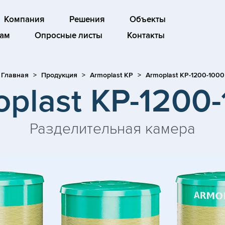
Компания
Решения
Объекты
ам
Опросные листы
Контакты
Главная
Продукция
Armoplast KP
Armoplast KP-1200-1000
plast KP-1200
Разделительная камера