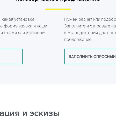
е какая установка
Нужен расчет или подбо
те форму заявки и наши
Заполните и отправьте на
я с вами для уточнения
и мы подготовим для вас
предложение.
ЗАПОЛНИТЬ ОПРОСНЫЙ
ация и эскизы