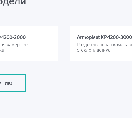
одели
P-1200-2000
Armoplast KP-1200-3000
ая камера из
Разделительная камера 
ка
стеклопластика
САНИЮ