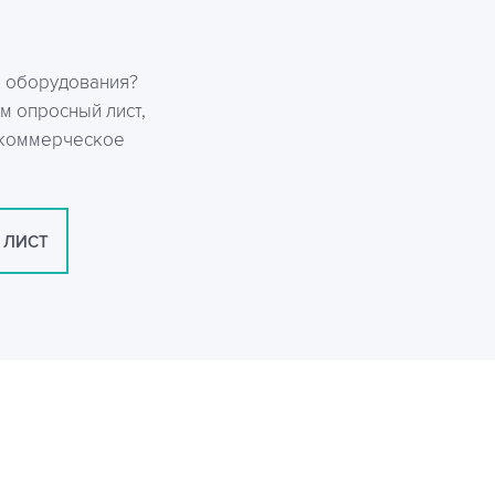
р оборудования?
м опросный лист,
 коммерческое
 ЛИСТ