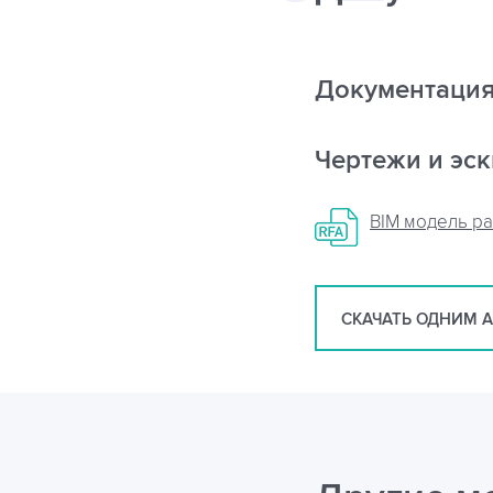
Документаци
Чертежи и эс
BIM модель р
СКАЧАТЬ ОДНИМ 