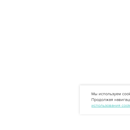
Мы используем cook
Продолжая навигаци
использования coo