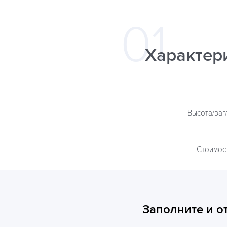
Характер
Высота/заг
Стоимос
Заполните и о