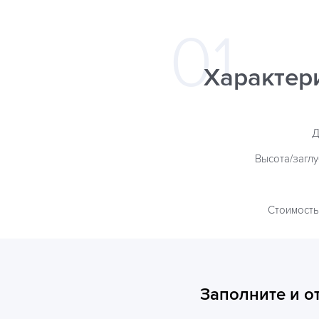
Характер
Д
Высота/загл
Стоимость
Заполните и о