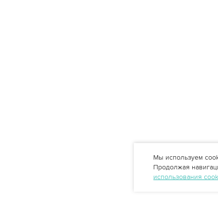
Мы используем cook
Продолжая навигаци
использования coo