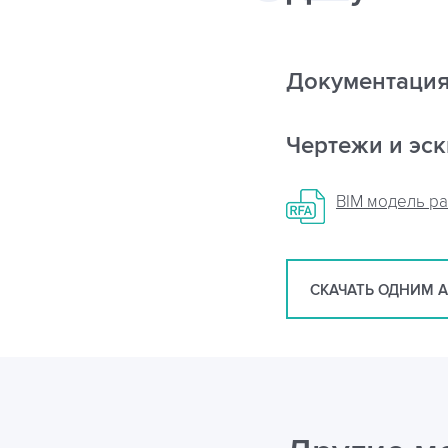
Документаци
Чертежи и эс
BIM модель р
СКАЧАТЬ ОДНИМ 