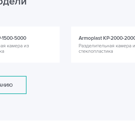
одели
P-1500-5000
Armoplast KP-2000-200
ая камера из
Разделительная камера 
ка
стеклопластика
САНИЮ