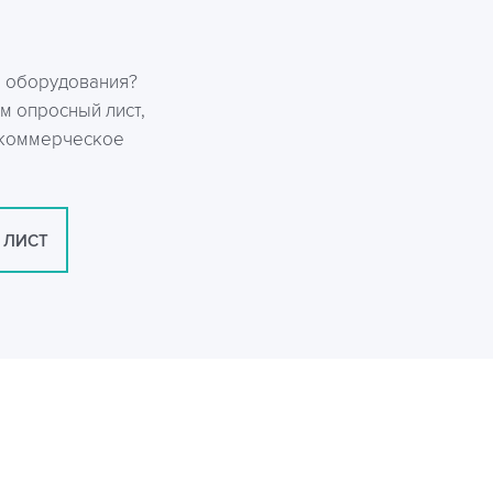
р оборудования?
м опросный лист,
 коммерческое
 ЛИСТ