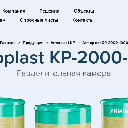
Компания
Решения
Объекты
ам
Опросные листы
Контакты
Главная
Продукция
Armoplast KP
Armoplast KP-2000-100
plast KP-2000
Разделительная камера