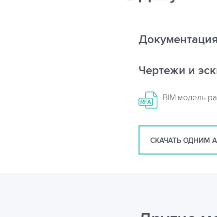
Документаци
Чертежи и эс
BIM модель р
СКАЧАТЬ ОДНИМ 