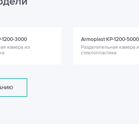
одели
P-1200-3000
Armoplast KP-1200-5000
ая камера из
Разделительная камера 
ка
стеклопластика
САНИЮ