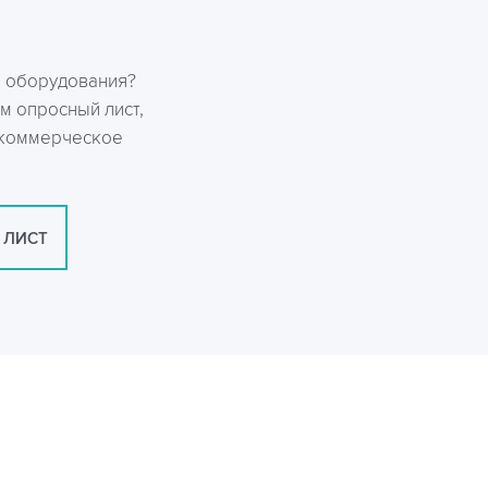
р оборудования?
м опросный лист,
 коммерческое
 ЛИСТ