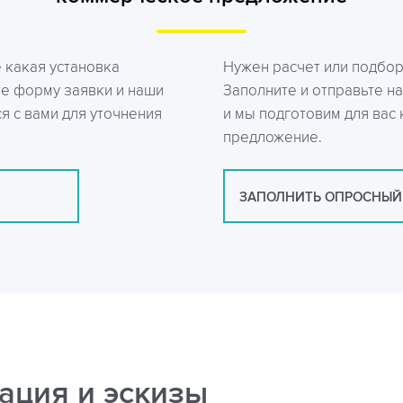
е какая установка
Нужен расчет или подбо
те форму заявки и наши
Заполните и отправьте на
я с вами для уточнения
и мы подготовим для вас
предложение.
ЗАПОЛНИТЬ ОПРОСНЫЙ
ация и эскизы