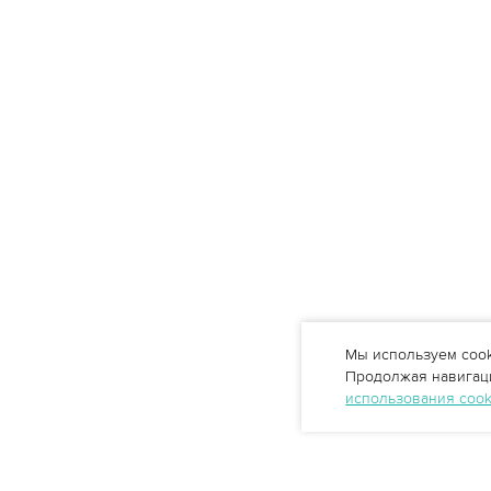
Мы используем cook
Продолжая навигаци
использования coo