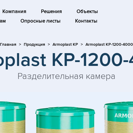
Компания
Решения
Объекты
ам
Опросные листы
Контакты
Главная
Продукция
Armoplast KP
Armoplast KP-1200-4000
plast KP-1200
Разделительная камера