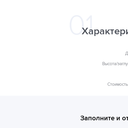
Характер
Д
Высота/загл
Стоимость
Заполните и о