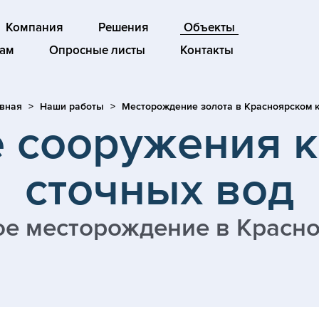
Компания
Решения
Объекты
ам
Опросные листы
Контакты
вная
Наши работы
Месторождение золота в Красноярском 
 сооружения 
сточных вод
е месторождение в Красн