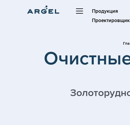
Продукция
Проектировщик
Гла
Очистные
Золоторудно