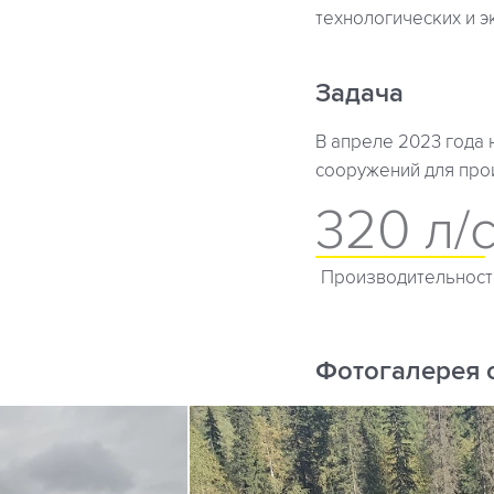
технологических и 
Задача
В апреле 2023 года 
сооружений для про
320 л/
Производительност
Фотогалерея 