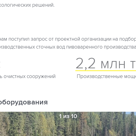
экологических решений.
нам поступил запрос от проектной организации на подбо
изводственных сточных вод пивоваренного производства
с
2,2 млн 
ь очистных сооружений
Производственные мощн
оборудования
1 из 10