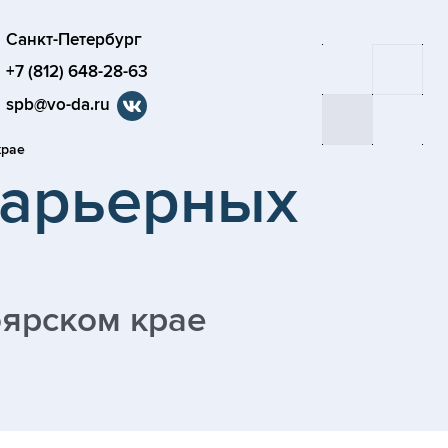
Санкт-Петербург
+7 (812) 648-28-63
spb@vo-da.ru
крае
карьерных
оярском крае