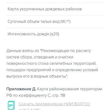
Карта укрупненных дождевых районов
сут
Суточный объем талых вод (W
)
т
Интенсивность дождя (q20)
Данные взяты из "Рекомендации по расчету
систем сбора, отведения и очистки
поверхностного стока селитебных территорий,
площадок предприятий и определению условий
выпуска его в водные объекты".
Приложение Д.
Карта районирования территории
РФ по коэффициенту С, стр. 118
Скачать рекомендации НИИ ВОДГЕО