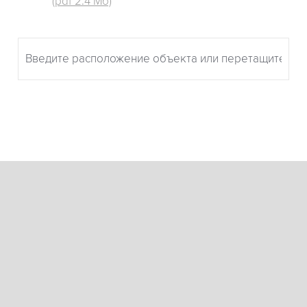
(pdf 2.4 Мб)
Итоговый результат
Коэффициент С =
ПОДОБРАТЬ ОБОРУДОВАНИЕ