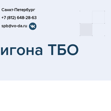
Санкт-Петербург
+7 (812) 648-28-63
spb@vo-da.ru
лигона ТБО