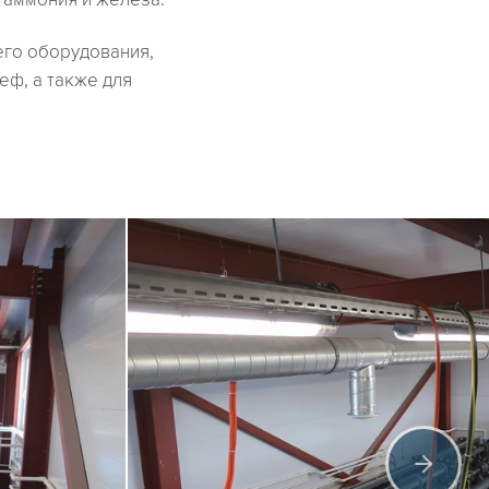
в аммония и железа.
его оборудования,
еф, а также для