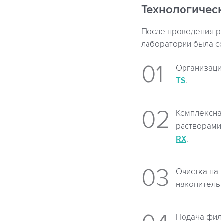
Технологичес
После проведения р
лаборатории была с
Организаци
TS
.
Комплексна
растворами
RX
.
Очистка на
накопитель
Подача фил