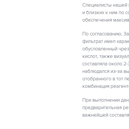
Специалисты нашей 
и близких к ним по 
обеспечения максим
По согласованию, З
фильтрат имел хара
обусловленный чрез
кислот, также визуа
составляла около 2-
наблюдался из-за вы
отобранного в тот п
комбинация реагент
При выполнении дан
предварительная ре
важнейшей составля