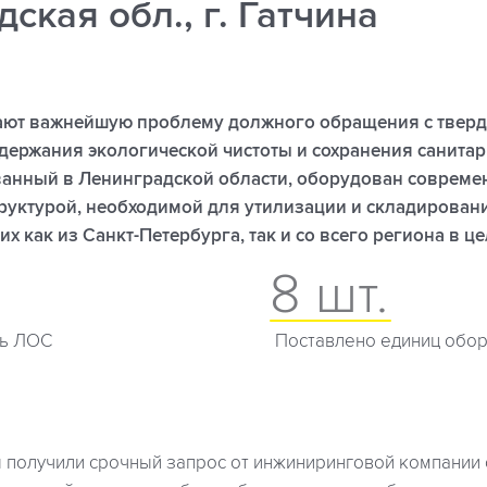
ская обл., г. Гатчина
ают важнейшую проблему должного обращения с тве
держания экологической чистоты и сохранения санитар
ванный в Ленинградской области, оборудован совреме
руктурой, необходимой для утилизации и складирован
х как из Санкт-Петербурга, так и со всего региона в ц
8 шт.
ть ЛОС
Поставлено единиц обо
ы получили срочный запрос от инжиниринговой компании