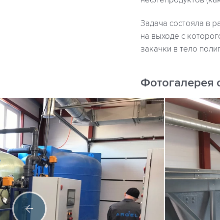
нефтепродуктов (как
Задача состояла в 
на выходе с которог
закачки в тело поли
Фотогалерея 