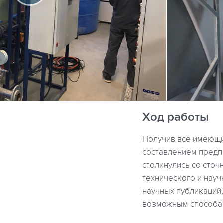
Ход работы
Получив все имеющи
составлением предп
столкнулись со сточ
технического и науч
научных публикаций
возможным способам 