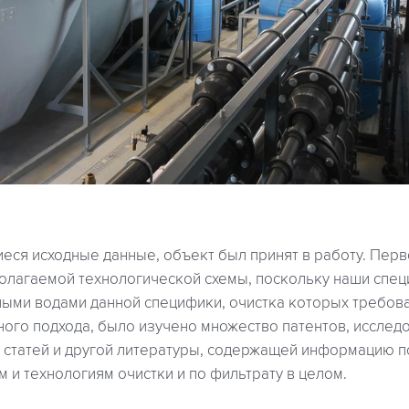
еся исходные данные, объект был принят в работу. Перв
олагаемой технологической схемы, поскольку наши спе
ными водами данной специфики, очистка которых требов
ного подхода, было изучено множество патентов, исследо
, статей и другой литературы, содержащей информацию 
и технологиям очистки и по фильтрату в целом.