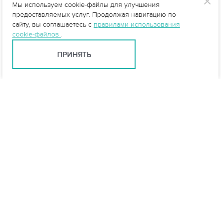
Мы используем cookie-файлы для улучшения
предоставляемых услуг. Продолжая навигацию по
сайту, вы соглашаетесь с
правилами использования
cookie-файлов
.
ПРИНЯТЬ
Документация и эскизы
Документация
Паспорта
Руководство по эксплуатации. Паспорт -
СКАТ 1,2