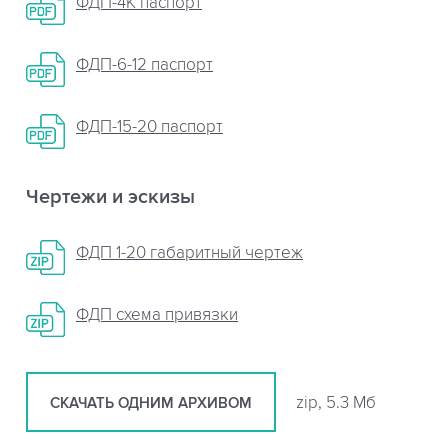
ФДП-4К паспорт
ФДП-6-12 паспорт
ФДП-15-20 паспорт
Чертежи и эскизы
ФДП 1-20 габаритный чертеж
ФДП схема привязки
zip, 5.3 Мб
СКАЧАТЬ ОДНИМ АРХИВОМ