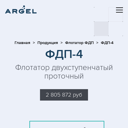
Главная
Продукция
Флотатор ФДП
ФДП-4
ФДП-4
Флотатор двухступенчатый
проточный
2 805 872 руб