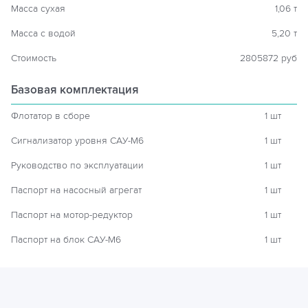
Масса сухая
1,06 т
Масса с водой
5,20 т
Стоимость
2805872 руб
Базовая комплектация
Флотатор в сборе
1 шт
Сигнализатор уровня САУ-М6
1 шт
Руководство по эксплуатации
1 шт
Паспорт на насосный агрегат
1 шт
Паспорт на мотор-редуктор
1 шт
Паспорт на блок САУ-М6
1 шт