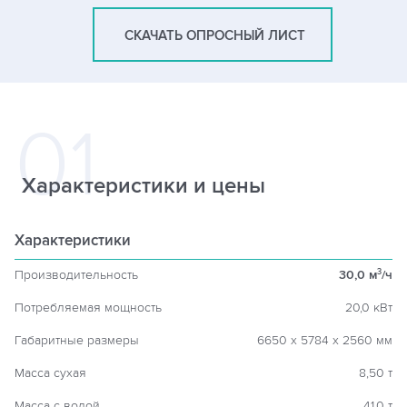
СКАЧАТЬ ОПРОСНЫЙ ЛИСТ
Характеристики и цены
Характеристики
Производительность
30,0 м
/ч
3
Потребляемая мощность
20,0 кВт
Габаритные размеры
6650 х 5784 х 2560 мм
Масса сухая
8,50 т
Масса с водой
41,0 т