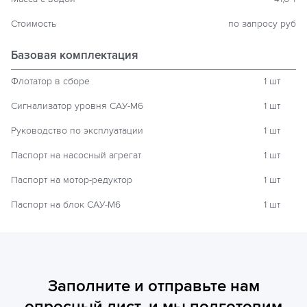
Стоимость
по запросу руб
Базовая комплектация
Флотатор в сборе
1 шт
Сигнализатор уровня САУ-М6
1 шт
Руководство по эксплуатации
1 шт
Паспорт на насосный агрегат
1 шт
Паспорт на мотор-редуктор
1 шт
Паспорт на блок САУ-М6
1 шт
Заполните и отправьте нам
опросный лист, и мы подготовим