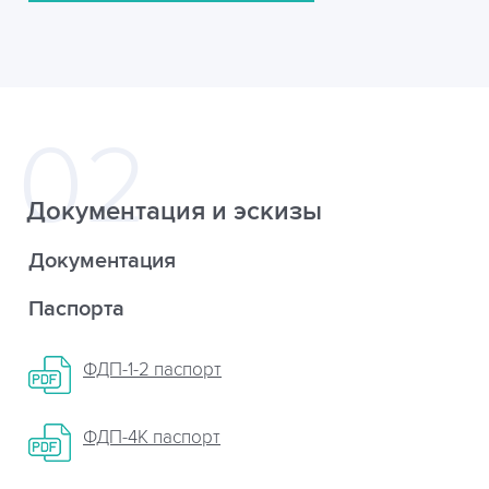
Документация и эскизы
Документация
Паспорта
ФДП-1-2 паспорт
ФДП-4К паспорт