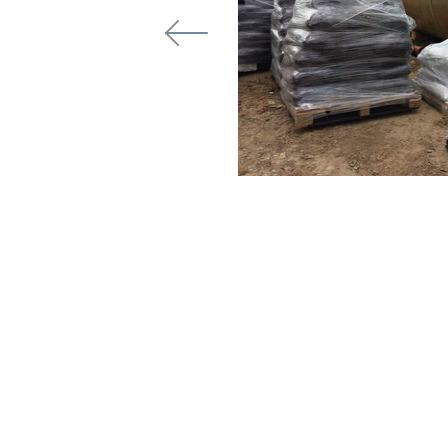
"Бирнатекс"