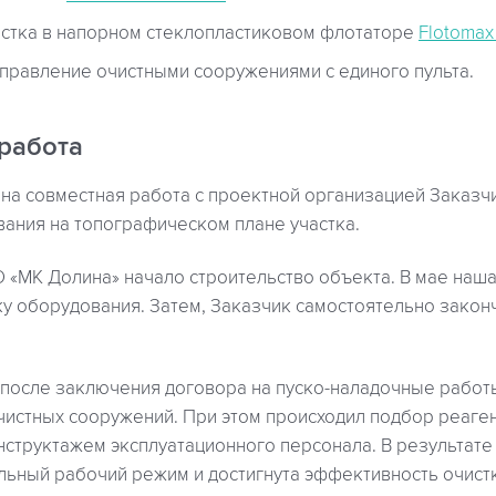
стка в напорном стеклопластиковом флотаторе
Flotomax
правление очистными сооружениями с единого пульта.
работа
на совместная работа с проектной организацией Заказ
вания на топографическом плане участка.
О «МК Долина» начало строительство объекта. В мае наш
у оборудования. Затем, Заказчик самостоятельно закон
, после заключения договора на пуско-наладочные работ
чистных сооружений. При этом происходил подбор реаген
нструктажем эксплуатационного персонала. В результат
льный рабочий режим и достигнута эффективность очистк