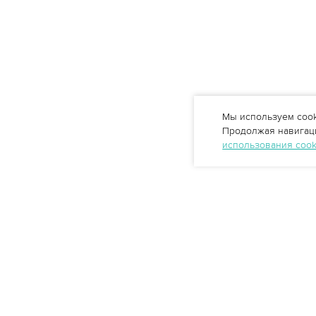
Мы используем cook
Продолжая навигаци
использования coo
Профессиональные решения
очистки воды