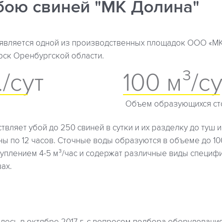
убою свиней "МК Долина"
 является одной из производственных площадок ООО «МК
Орск Оренбургской области.
/сут
100 м³/су
Объем образующихся ст
вляет убой до 250 свиней в сутки и их разделку до туш 
ны по 12 часов. Сточные воды образуются в объеме до 100
уплением 4-5 м³/час и содержат различные виды специф
ах.