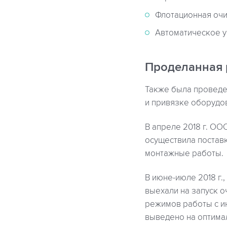
Флотационная очи
Автоматическое у
Проделанная 
Также была проведе
и привязке оборудо
В апреле 2018 г. ОО
осуществила поставк
монтажные работы.
В июне-июле 2018 г.
выехали на запуск о
режимов работы с и
выведено на оптима