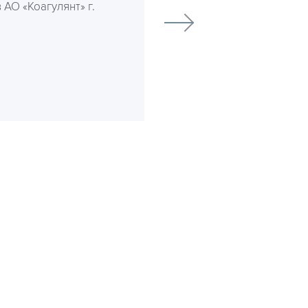
АО «Коагулянт» г.