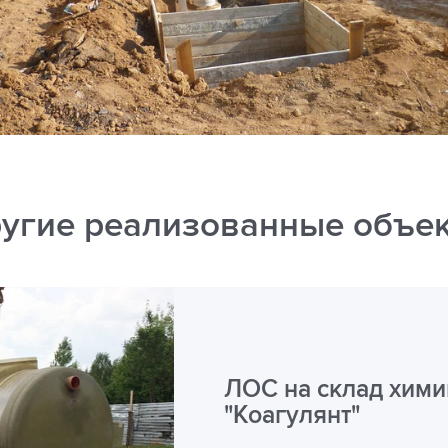
угие реализованные объе
ЛОС на склад хим
"Коагулянт"