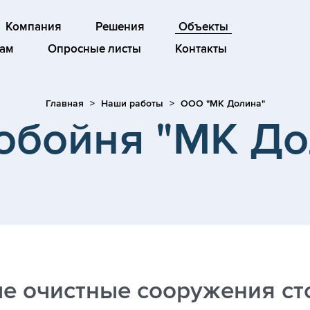
Компания
Решения
Объекты
ам
Опросные листы
Контакты
Главная
Наши работы
ООО "МК Долина"
обойня "МК До
е очистные сооружения ст