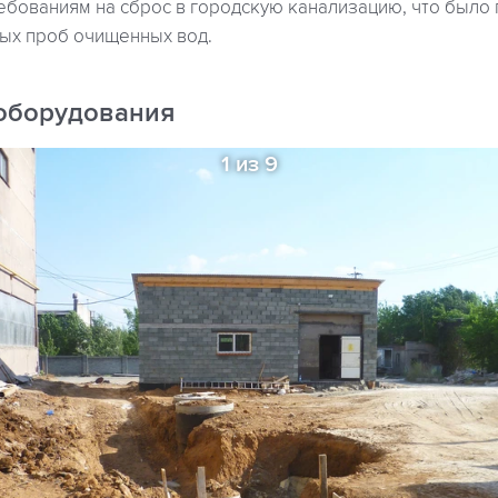
ебованиям на сброс в городскую канализацию, что было
ых проб очищенных вод.
оборудования
1 из 9