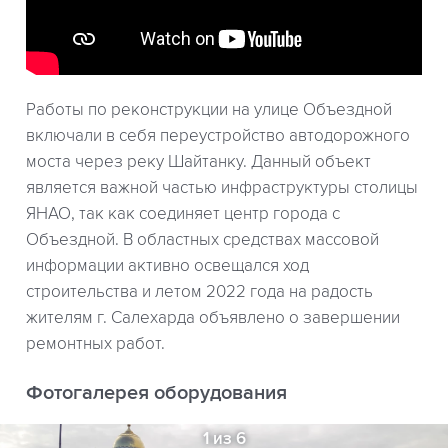
Работы по реконструкции на улице Объездной
включали в себя переустройство автодорожного
моста через реку Шайтанку. Данный объект
является важной частью инфраструктуры столицы
ЯНАО, так как соединяет центр города с
Объездной. В областных средствах массовой
информации активно освещался ход
строительства и летом 2022 года на радость
жителям г. Салехарда объявлено о завершении
ремонтных работ.
Фотогалерея оборудования
1 из 6