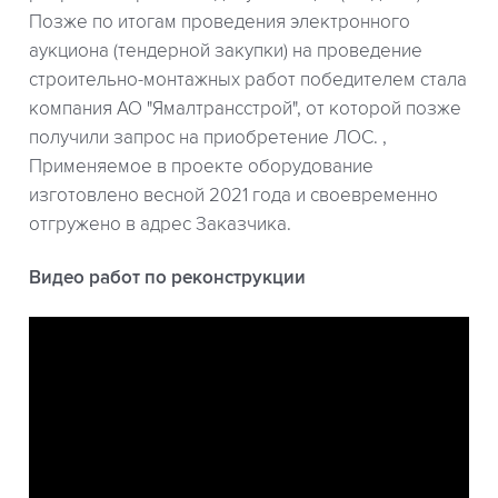
Позже по итогам проведения электронного
аукциона (тендерной закупки) на проведение
строительно-монтажных работ победителем стала
компания АО "Ямалтрансстрой", от которой позже
получили запрос на приобретение ЛОС. ,
Применяемое в проекте оборудование
изготовлено весной 2021 года и своевременно
отгружено в адрес Заказчика.
Видео работ по реконструкции