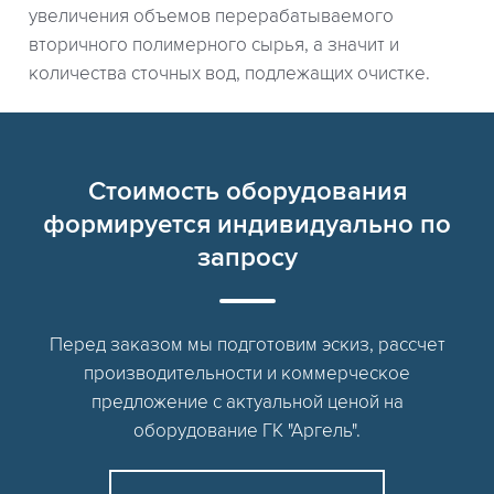
увеличения объемов перерабатываемого
вторичного полимерного сырья, а значит и
количества сточных вод, подлежащих очистке.
Стоимость оборудования
формируется индивидуально по
запросу
Перед заказом мы подготовим эскиз, рассчет
производительности и коммерческое
предложение с актуальной ценой на
оборудование ГК "Аргель".